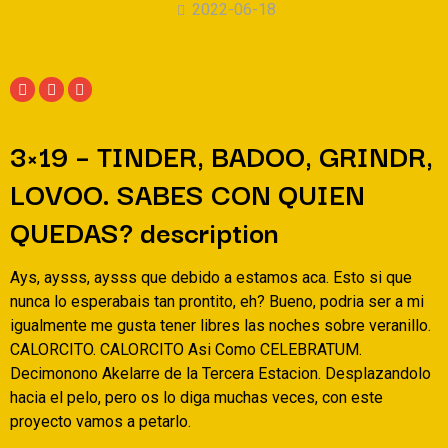
2022-06-18
3×19 – TINDER, BADOO, GRINDR,
LOVOO. SABES CON QUIEN
QUEDAS? description
Ays, aysss, aysss que debido a estamos aca. Esto si que
nunca lo esperabais tan prontito, eh? Bueno, podri­a ser a mi
igualmente me gusta tener libres las noches sobre veranillo.
CALORCITO. CALORCITO Asi­ Como CELEBRATUM.
Decimonono Akelarre de la Tercera Estacion. Desplazandolo
hacia el pelo, pero os lo diga muchas veces, con este
proyecto vamos a petarlo.