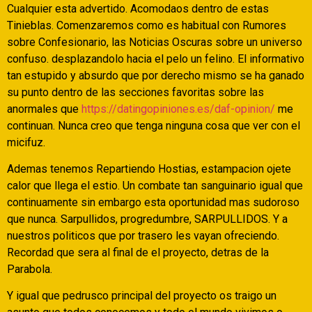
Cualquier esta advertido. Acomodaos dentro de estas
Tinieblas. Comenzaremos como es habitual con Rumores
sobre Confesionario, las Noticias Oscuras sobre un universo
confuso. desplazandolo hacia el pelo un felino. El informativo
tan estupido y absurdo que por derecho mismo se ha ganado
su punto dentro de las secciones favoritas sobre las
anormales que
https://datingopiniones.es/daf-opinion/
me
continuan. Nunca creo que tenga ninguna cosa que ver con el
micifuz.
Ademas tenemos Repartiendo Hostias, estampacion ojete
calor que llega el esti­o. Un combate tan sanguinario igual que
continuamente sin embargo esta oportunidad mas sudoroso
que nunca.
Sarpullidos, progredumbre, SARPULLIDOS. Y a
nuestros politicos que por trasero les vayan ofreciendo.
Recordad que sera al final de el proyecto, detras de la
Parabola.
Y igual que pedrusco principal del proyecto os traigo un