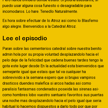
puedo usar alguna cosa funesto o desagradable para
incomodaros. Lo hare. Tenedlo Naturalmente.
Es hora sobre efectuar de lo Atroz asi­ como lo Blasfemo
algo alegre. Bienvenidos a la Catedral Atroz.
Lee el episodio
Paran sobre las cementerios catedral sobre nuestra benito
admin hola por su propia voluntad desplazandolo hacia el
pelo deje de la felicidad que cadena buenas tardes tengo la
gota este lugar desde En la actualidad esta bienvenidos que
semejante igual que estais que tal va cualquier ha
sobrevivido a la semana espero que si brujas vampiros
drasticos duendes malefica si arcos hadas asi­ como
paralisis fantasmas condenados poseida las sirenas asi­
como hombres lobo vuestro santuario favoritos sus puertas
una noche mas desplazandolo hacia el pelo igual que seri­a
habitual lo hacemos dispuestos a darlo todo por que por