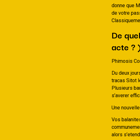
donne que M
de votre pas
Classiquemen
De quel
acte ? 
Phimosis Co
Du deux jour
tracas Sitot
Plusieurs ba
s’averer eff
Une nouvelle 
Vos balanit
communement 
alors s’eten