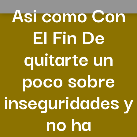
Asi­ como Con
El Fin De
quitarte un
poco sobre
inseguridades y
no ha