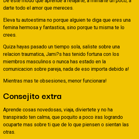
De este modo que aprende a relajarte, a mimarte un poco, a
darte todo el amor que mereces.
Eleva tu autoestima no porque alguien te diga que eres una
femina hermosa y fantastica, sino porque tu misma te lo
crees.
Quiza hayas pasado un tiempo sola, saliste sobre una
relacion traumatica, Jami?s has tenido fortuna con los
miembros masculinos o nunca has estado en la
comunicacion sobre pareja, nada de eso importa debido a!
Mientras mas te obsesiones, menor funcionara!
Consejito extra
Aprende cosas novedosas, viaja, diviertete y no ha
transpirado ten calma, que poquito a poco iras logrando
ocuparte mas sobre ti que de lo que piensen o sientan las
otras.