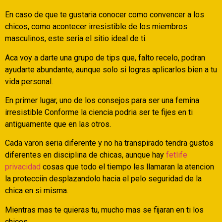
En caso de que te gustaria conocer como convencer a los
chicos, como acontecer irresistible de los miembros
masculinos, este seri­a el sitio ideal de ti.
Aca voy a darte una grupo de tips que, falto recelo, podran
ayudarte abundante, aunque solo si logras aplicarlos bien a tu
vida personal.
En primer lugar, uno de los consejos para ser una femina
irresistible Conforme la ciencia podri­a ser te fijes en ti
antiguamente que en las otros.
Cada varon seri­a diferente y no ha transpirado tendra gustos
diferentes en disciplina de chicas, aunque hay
fetlife
privacidad
cosas que todo el tiempo les llamaran la atencion
la protecciin desplazandolo hacia el pelo seguridad de la
chica en si misma.
Mientras mas te quieras tu, mucho mas se fijaran en ti los
chicos.