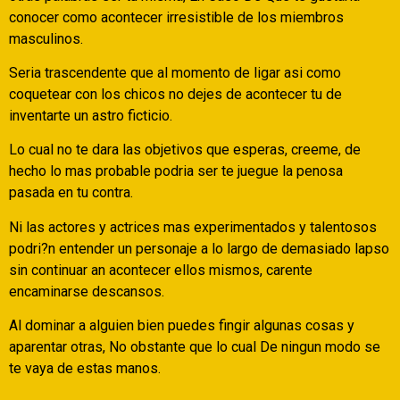
conocer como acontecer irresistible de los miembros
masculinos.
Seri­a trascendente que al momento de ligar asi­ como
coquetear con los chicos no dejes de acontecer tu de
inventarte un astro ficticio.
Lo cual no te dara las objetivos que esperas, creeme, de
hecho lo mas probable podri­a ser te juegue la penosa
pasada en tu contra.
Ni las actores y actrices mas experimentados y talentosos
podri?n entender un personaje a lo largo de demasiado lapso
sin continuar an acontecer ellos mismos, carente
encaminarse descansos.
Al dominar a alguien bien puedes fingir algunas cosas y
aparentar otras, No obstante que lo cual De ningun modo se
te vaya de estas manos.