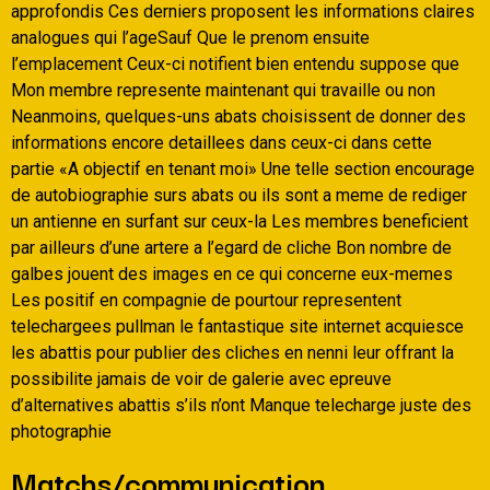
approfondis Ces derniers proposent les informations claires
analogues qui l’ageSauf Que le prenom ensuite
l’emplacement Ceux-ci notifient bien entendu suppose que
Mon membre represente maintenant qui travaille ou non
Neanmoins, quelques-uns abats choisissent de donner des
informations encore detaillees dans ceux-ci dans cette
partie «A objectif en tenant moi» Une telle section encourage
de autobiographie surs abats ou ils sont a meme de rediger
un antienne en surfant sur ceux-la Les membres beneficient
par ailleurs d’une artere a l’egard de cliche Bon nombre de
galbes jouent des images en ce qui concerne eux-memes
Les positif en compagnie de pourtour representent
telechargees pullman le fantastique site internet acquiesce
les abattis pour publier des cliches en nenni leur offrant la
possibilite jamais de voir de galerie avec epreuve
d’alternatives abattis s’ils n’ont Manque telecharge juste des
photographie
Matchs/communication