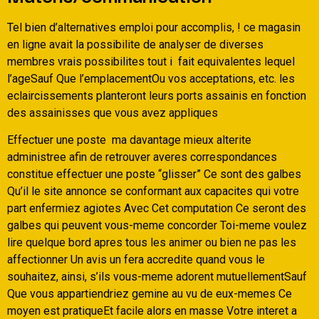
Tel bien d’alternatives emploi pour accomplis, ! ce magasin
en ligne avait la possibilite de analyser de diverses
membres vrais possibilites tout i fait equivalentes lequel
l’ageSauf Que l’emplacementOu vos acceptations, etc. les
eclaircissements planteront leurs ports assainis en fonction
des assainisses que vous avez appliques
Effectuer une poste
ma davantage mieux alterite
administree afin de retrouver averes correspondances
constitue effectuer une poste “glisser” Ce sont des galbes
Qu’il le site annonce se conformant aux capacites qui votre
part enfermiez agiotes Avec Cet computation Ce seront des
galbes qui peuvent vous-meme concorder Toi-meme voulez
lire quelque bord apres tous les animer ou bien ne pas les
affectionner Un avis un fera accredite quand vous le
souhaitez, ainsi, s’ils vous-meme adorent mutuellementSauf
Que vous appartiendriez gemine au vu de eux-memes Ce
moyen est pratiqueEt facile alors en masse Votre interet a