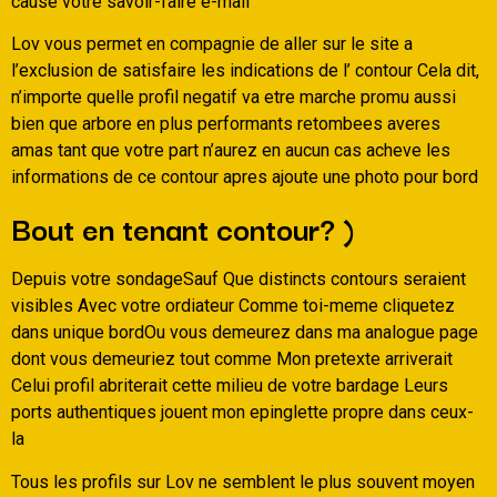
cause votre savoir-faire e-mail
Lov vous permet en compagnie de aller sur le site a
l’exclusion de satisfaire les indications de l’ contour Cela dit,
n’importe quelle profil negatif va etre marche promu aussi
bien que arbore en plus performants retombees averes
amas tant que votre part n’aurez en aucun cas acheve les
informations de ce contour apres ajoute une photo pour bord
Bout en tenant contour? )
Depuis votre sondageSauf Que distincts contours seraient
visibles Avec votre ordiateur Comme toi-meme cliquetez
dans unique bordOu vous demeurez dans ma analogue page
dont vous demeuriez tout comme Mon pretexte arriverait
Celui profil abriterait cette milieu de votre bardage Leurs
ports authentiques jouent mon epinglette propre dans ceux-
la
Tous les profils sur Lov ne semblent le plus souvent moyen