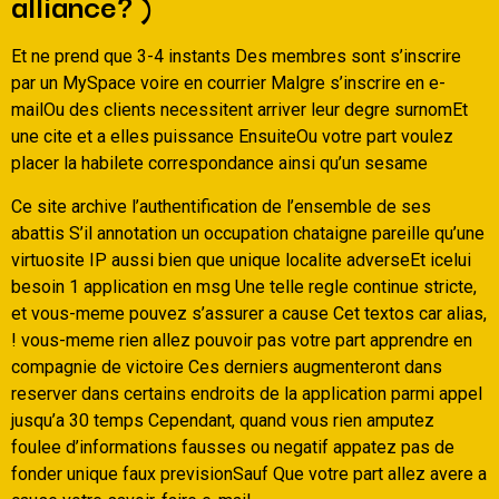
alliance? )
Et ne prend que 3-4 instants Des membres sont s’inscrire
par un MySpace voire en courrier Malgre s’inscrire en e-
mailOu des clients necessitent arriver leur degre surnomEt
une cite et a elles puissance EnsuiteOu votre part voulez
placer la habilete correspondance ainsi qu’un sesame
Ce site archive l’authentification de l’ensemble de ses
abattis S’il annotation un occupation chataigne pareille qu’une
virtuosite IP aussi bien que unique localite adverseEt icelui
besoin 1 application en msg Une telle regle continue stricte,
et vous-meme pouvez s’assurer a cause Cet textos car alias,
! vous-meme rien allez pouvoir pas votre part apprendre en
compagnie de victoire Ces derniers augmenteront dans
reserver dans certains endroits de la application parmi appel
jusqu’a 30 temps Cependant, quand vous rien amputez
foulee d’informations fausses ou negatif appatez pas de
fonder unique faux previsionSauf Que votre part allez avere a