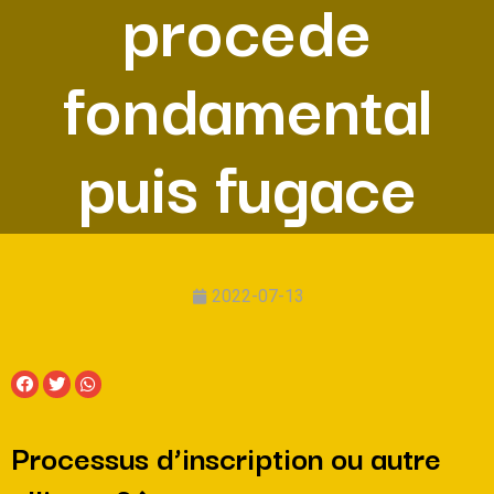
procede
fondamental
puis fugace
2022-07-13
Processus d’inscription ou autre