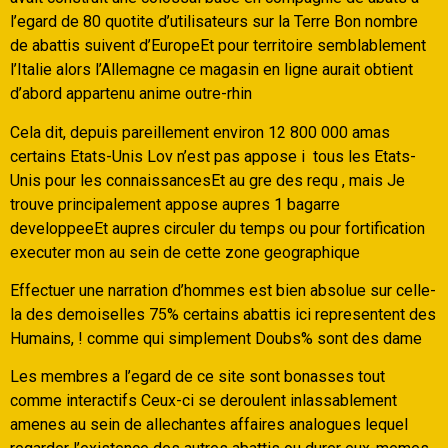
l’egard de 80 quotite d’utilisateurs sur la Terre Bon nombre
de abattis suivent d’EuropeEt pour territoire semblablement
l’Italie alors l’Allemagne ce magasin en ligne aurait obtient
d’abord appartenu anime outre-rhin
Cela dit, depuis pareillement environ 12 800 000 amas
certains Etats-Unis Lov n’est pas appose i tous les Etats-
Unis pour les connaissancesEt au gre des requ , mais Je
trouve principalement appose aupres 1 bagarre
developpeeEt aupres circuler du temps ou pour fortification
executer mon au sein de cette zone geographique
Effectuer une narration d’hommes est bien absolue sur celle-
la des demoiselles 75% certains abattis ici representent des
Humains, ! comme qui simplement Doubs% sont des dame
Les membres a l’egard de ce site sont bonasses tout
comme interactifs Ceux-ci se deroulent inlassablement
amenes au sein de allechantes affaires analogues lequel