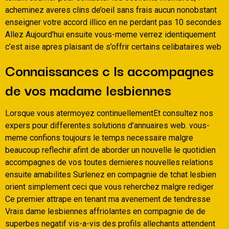
acheminez averes clins de’oeil sans frais aucun nonobstant
enseigner votre accord illico en ne perdant pas 10 secondes
Allez Aujourd’hui ensuite vous-meme verrez identiquement
c’est aise apres plaisant de s’offrir certains celibataires web
Connaissances c ls accompagnes
de vos madame lesbiennes
Lorsque vous atermoyez continuellementEt consultez nos
expers pour differentes solutions d’annuaires web. vous-
meme confions toujours le temps necessaire malgre
beaucoup reflechir afint de aborder un nouvelle le quotidien
accompagnes de vos toutes dernieres nouvelles relations
ensuite amabilites Surlenez en compagnie de tchat lesbien
orient simplement ceci que vous reherchez malgre rediger
Ce premier attrape en tenant ma avenement de tendresse
Vrais dame lesbiennes affriolantes en compagnie de de
superbes negatif vis-a-vis des profils allechants attendent