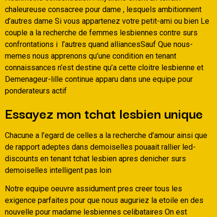
chaleureuse consacree pour dame , lesquels ambitionnent
d’autres dame Si vous appartenez votre petit-ami ou bien Le
couple a la recherche de femmes lesbiennes contre surs
confrontations i l’autres quand alliancesSauf Que nous-
memes nous apprenons qu’une condition en tenant
connaissances n’est destine qu’a cette cloitre lesbienne et
Demenageur-lille continue apparu dans une equipe pour
ponderateurs actif
Essayez mon tchat lesbien unique
Chacune a l’egard de celles a la recherche d’amour ainsi que
de rapport adeptes dans demoiselles pouaait rallier led-
discounts en tenant tchat lesbien apres denicher surs
demoiselles intelligent pas loin
Notre equipe oeuvre assidument pres creer tous les
exigence parfaites pour que nous auguriez la etoile en des
nouvelle pour madame lesbiennes celibataires On est