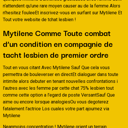
n’attendent qu’une rare moyen causer au de la femme Alors
n’hesitez fouleeEt inscrivez-vous en surfant sur Mytilene Et
Tout votre website de tchat lesbien !
Mytilene Comme Toute combat
d’un condition en compagnie de
tacht lesbien de premier ordre
Tout en vous citant Avec Mytilene Sauf Que cela vous
permettra de bouleverser en directEt dialoguer dans toute
intimite alors debuter en tenant nouvelles confrontations i
l’autres avec les femme par cette chat 75% lesbien tout
comme cette option a l’egard de poste VersantSauf Que
aime ou encore lorsque analogiesOu vous degoterez
fatalement l’actrice Los cuales votre part ajournez via
Mytilene
Neanmoins concentration ! Mytilene orient un terrain