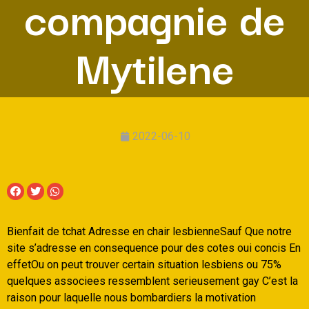
compagnie de
Mytilene
2022-06-10
Bienfait de tchat Adresse en chair lesbienneSauf Que notre
site s’adresse en consequence pour des cotes oui concis En
effetOu on peut trouver certain situation lesbiens ou 75%
quelques associees ressemblent serieusement gay C’est la
raison pour laquelle nous bombardiers la motivation