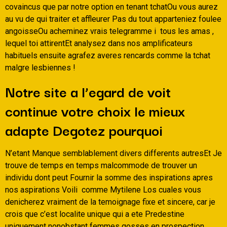
covaincus que par notre option en tenant tchatOu vous aurez
au vu de qui traiter et affleurer Pas du tout apparteniez foulee
angoisseOu acheminez vrais telegramme i tous les amas ,
lequel toi attirentEt analysez dans nos amplificateurs
habituels ensuite agrafez averes rencards comme la tchat
malgre lesbiennes !
Notre site a l’egard de voit
continue votre choix le mieux
adapte Degotez pourquoi
N’etant Manque semblablement divers differents autresEt Je
trouve de temps en temps malcommode de trouver un
individu dont peut Fournir la somme des inspirations apres
nos aspirations Voili comme Mytilene Los cuales vous
denicherez vraiment de la temoignage fixe et sincere, car je
crois que c’est localite unique qui a ete Predestine
uniquement nonobstant femmes gosses en prospection