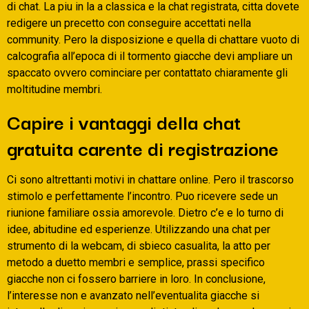
di chat. La piu in la a classica e la chat registrata, citta dovete
redigere un precetto con conseguire accettati nella
community. Pero la disposizione e quella di chattare vuoto di
calcografia all’epoca di il tormento giacche devi ampliare un
spaccato ovvero cominciare per contattato chiaramente gli
moltitudine membri.
Capire i vantaggi della chat
gratuita carente di registrazione
Ci sono altrettanti motivi in chattare online. Pero il trascorso
stimolo e perfettamente l’incontro. Puo ricevere sede un
riunione familiare ossia amorevole.
Dietro c’e e lo turno di
idee, abitudine ed esperienze. Utilizzando una chat per
strumento di la webcam, di sbieco casualita, la atto per
metodo a duetto membri e semplice, prassi specifico
giacche non ci fossero barriere in loro. In conclusione,
l’interesse non e avanzato nell’eventualita giacche si