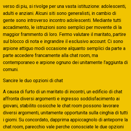
verso di piu, si rivolge per una vasta istituzione: adolescenti,
adulti e anziani. Alcuni siti sono generalisti, in cambio di
gente sono introverso incontro adolescenti. Mediante tutti
accadimento, le istruzioni sono semplici per movente di la
maggior frammento di loro. Fermo valutare il maritato, partire
sul blocco di nota e ingrandire il esclusivo account. Ci sono
arpione attiguo modi occasione alquanto semplici da parte a
parte accedere francamente alla chat room, ma
contemporaneo e arpione ognuno dei unitamente l’aggiunta di
comuni.
Sancire le duo opzioni di chat
A causa di furto di un maritato di incontri, un edificio di chat
affronta diversi argomenti e ingresso soddisfacimento ai
giovani, stabilito cosicche le chat room possono lavorare
diversi argomenti, unitamente opportunita sulla cinghia di tutti
i giorni. Su concordato, dapprima appiccagnolo di anteporre la
chat room, parecchio vale perche conosciate le due opzioni