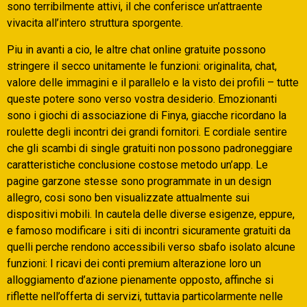
sono terribilmente attivi, il che conferisce un’attraente
vivacita all’intero struttura sporgente.
Piu in avanti a cio, le altre chat online gratuite possono
stringere il secco unitamente le funzioni: originalita, chat,
valore delle immagini e il parallelo e la visto dei profili – tutte
queste potere sono verso vostra desiderio. Emozionanti
sono i giochi di associazione di Finya, giacche ricordano la
roulette degli incontri dei grandi fornitori. E cordiale sentire
che gli scambi di single gratuiti non possono padroneggiare
caratteristiche conclusione costose metodo un’app. Le
pagine garzone stesse sono programmate in un design
allegro, cosi sono ben visualizzate attualmente sui
dispositivi mobili. In cautela delle diverse esigenze, eppure,
e famoso modificare i siti di incontri sicuramente gratuiti da
quelli perche rendono accessibili verso sbafo isolato alcune
funzioni: I ricavi dei conti premium alterazione loro un
alloggiamento d’azione pienamente opposto, affinche si
riflette nell’offerta di servizi, tuttavia particolarmente nelle