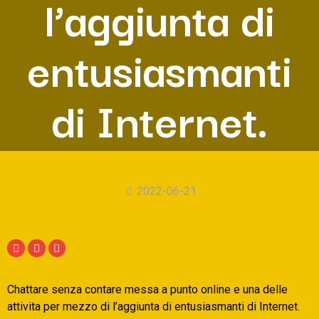
l’aggiunta di
entusiasmanti
di Internet.
2022-06-21
Chattare senza contare messa a punto online e una delle
attivita per mezzo di l’aggiunta di entusiasmanti di Internet.