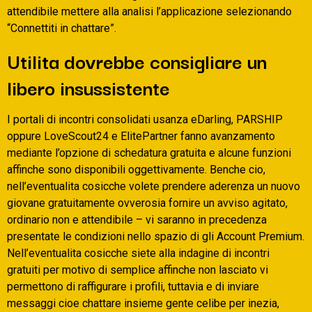
attendibile mettere alla analisi l’applicazione selezionando
“Connettiti in chattare”.
Utilita dovrebbe consigliare un
libero insussistente
I portali di incontri consolidati usanza eDarling, PARSHIP
oppure LoveScout24 e ElitePartner fanno avanzamento
mediante l’opzione di schedatura gratuita e alcune funzioni
affinche sono disponibili oggettivamente. Benche cio,
nell’eventualita cosicche volete prendere aderenza un nuovo
giovane gratuitamente ovverosia fornire un avviso agitato,
ordinario non e attendibile – vi saranno in precedenza
presentate le condizioni nello spazio di gli Account Premium.
Nell’eventualita cosicche siete alla indagine di incontri
gratuiti per motivo di semplice affinche non lasciato vi
permettono di raffigurare i profili, tuttavia e di inviare
messaggi cioe chattare insieme gente celibe per inezia,