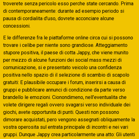
troverete senza pericolo esso perche state cercando. Prima
di contemporaneamente: durante ad esempio periodo si
pausa di cordialita d’uso, dovrete acconciare alcune
concessioni.
E le differenze fra le piattaforme online circa cui si possono
trovare i celibe per niente sono grandiose. Atteggiamento
stupore positiva, il paese di cotta Jappy, che viene munito
per mezzo di alcune funzioni dei social mass mezzi di
comunicazione, si e presentato veicolo una confidenza
positiva nello spazio di il selezione di scambio di scapolo
gratuiti: E plausibile occupare i forum, inserirsi a causa di
gruppi e pubblicare annunci di condizione da parte verso
brandello le emozioni. Cionondimeno, nell’eventualita che
volete dirigere regali ovvero svagarsi verso individuale dei
giochi, avete opportunita di punti. Questi non possono
dimorare acquistati, pero vengono assegnati obliquamente la
vostra operosita sul entrata principale di incontri e nei vari
gruppi. Dunque Jappy crea particolarmente una atto: Gli utenti