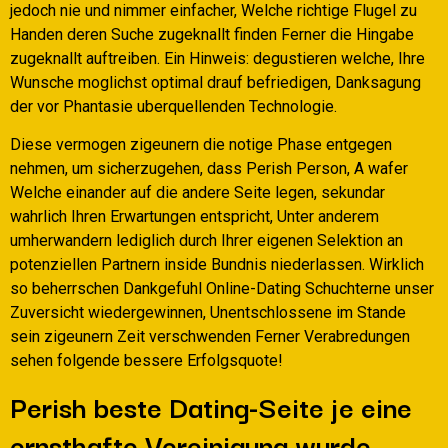
jedoch nie und nimmer einfacher, Welche richtige Flugel zu
Handen deren Suche zugeknallt finden Ferner die Hingabe
zugeknallt auftreiben. Ein Hinweis: degustieren welche, Ihre
Wunsche moglichst optimal drauf befriedigen, Danksagung
der vor Phantasie uberquellenden Technologie.
Diese vermogen zigeunern die notige Phase entgegen
nehmen, um sicherzugehen, dass Perish Person, A wafer
Welche einander auf die andere Seite legen, sekundar
wahrlich Ihren Erwartungen entspricht, Unter anderem
umherwandern lediglich durch Ihrer eigenen Selektion an
potenziellen Partnern inside Bundnis niederlassen. Wirklich
so beherrschen Dankgefuhl Online-Dating Schuchterne unser
Zuversicht wiedergewinnen, Unentschlossene im Stande
sein zigeunern Zeit verschwenden Ferner Verabredungen
sehen folgende bessere Erfolgsquote!
Perish beste Dating-Seite je eine
ernsthafte Vereinigung wurde