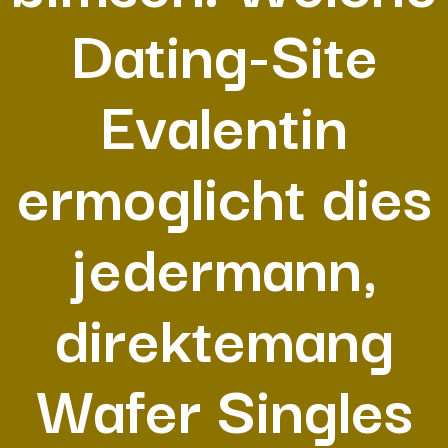
Dating-Site
Evalentin
ermoglicht dies
jedermann,
direktemang
Wafer Singles