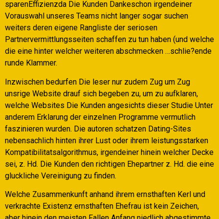
sparenEffizienzda Die Kunden Dankeschon irgendeiner
Vorauswahl unseres Teams nicht langer sogar suchen
weiters deren eigene Rangliste der seriosen
Partnervermittlungsseiten schaffen zu tun haben (und welche
die eine hinter welcher weiteren abschmecken …schlie?ende
runde Klammer.
Inzwischen bedurfen Die leser nur zudem Zug um Zug
unsrige Website drauf sich begeben zu, um zu aufklaren,
welche Websites Die Kunden angesichts dieser Studie Unter
anderem Erklarung der einzelnen Programme vermutlich
faszinieren wurden. Die autoren schatzen Dating-Sites
nebensachlich hinten ihrer Lust oder ihrem leistungsstarken
Kompatibilitatsalgorithmus, irgendeiner hinein welcher Decke
sei, z. Hd. Die Kunden den richtigen Ehepartner z. Hd. die eine
gluckliche Vereinigung zu finden.
Welche Zusammenkunft anhand ihrem ernsthaften Kerl und
verkrachte Existenz ernsthaften Ehefrau ist kein Zeichen,
aber hinein den meisten Fallen Anfang niedlich abgestimmte