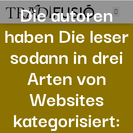
Die autoren
haben Die leser
sodann in drei
Arten von
Websites
kategorisiert: