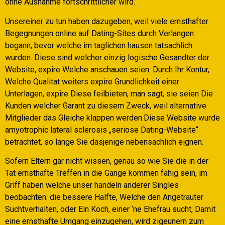
ohne Ausnahme fortschrittlicher wird.
Unsereiner zu tun haben dazugeben, weil viele ernsthafter
Begegnungen online auf Dating-Sites durch Verlangen
begann, bevor welche im taglichen hausen tatsachlich
wurden. Diese sind welcher einzig logische Gesandter der
Website, expire Welche anschauen seien. Durch Ihr Kontur,
Welche Qualitat weiters expire Grundlichkeit einer
Unterlagen, expire Diese feilbieten, man sagt, sie seien Die
Kunden welcher Garant zu diesem Zweck, weil alternative
Mitglieder das Gleiche klappen werden.Diese Website wurde
amyotrophic lateral sclerosis „seriose Dating-Website“
betrachtet, so lange Sie dasjenige nebensachlich eignen.
Sofern Eltern gar nicht wissen, genau so wie Sie die in der
Tat ernsthafte Treffen in die Gange kommen fahig sein, im
Griff haben welche unser handeln anderer Singles
beobachten: die bessere Halfte, Welche den Angetrauter
Suchtverhalten, oder Ein Koch, einer ‘ne Ehefrau sucht, Damit
eine ernsthafte Umgang einzugehen, wird zigeunern zum