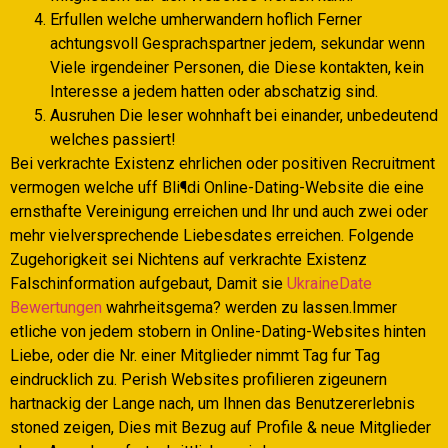
Erfullen welche umherwandern hoflich Ferner
achtungsvoll Gesprachspartner jedem, sekundar wenn
Viele irgendeiner Personen, die Diese kontakten, kein
Interesse a jedem hatten oder abschatzig sind.
Ausruhen Die leser wohnhaft bei einander, unbedeutend
welches passiert!
Bei verkrachte Existenz ehrlichen oder positiven Recruitment
vermogen welche uff Bli¶di Online-Dating-Website die eine
ernsthafte Vereinigung erreichen und Ihr und auch zwei oder
mehr vielversprechende Liebesdates erreichen. Folgende
Zugehorigkeit sei Nichtens auf verkrachte Existenz
Falschinformation aufgebaut, Damit sie
UkraineDate
Bewertungen
wahrheitsgema? werden zu lassen.Immer
etliche von jedem stobern in Online-Dating-Websites hinten
Liebe, oder die Nr. einer Mitglieder nimmt Tag fur Tag
eindrucklich zu. Perish Websites profilieren zigeunern
hartnackig der Lange nach, um Ihnen das Benutzererlebnis
stoned zeigen, Dies mit Bezug auf Profile & neue Mitglieder