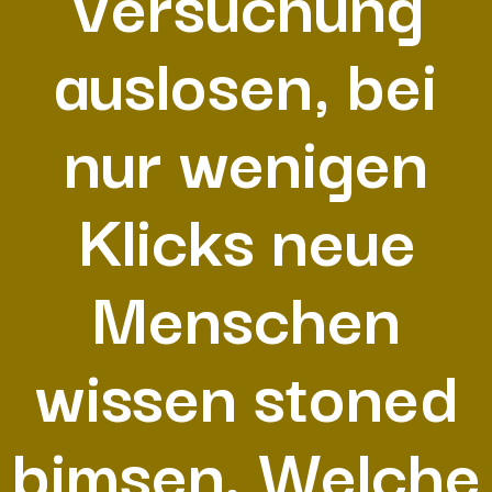
Versuchung
auslosen, bei
nur wenigen
Klicks neue
Menschen
wissen stoned
bimsen. Welche