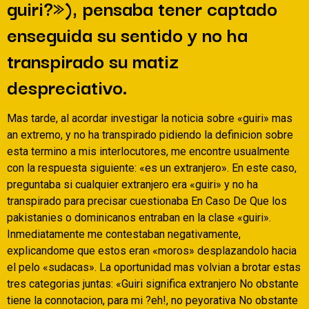
guiri?»), pensaba tener captado
enseguida su sentido y no ha
transpirado su matiz
despreciativo.
Mas tarde, al acordar investigar la noticia sobre «guiri» mas
an extremo, y no ha transpirado pidiendo la definicion sobre
esta termino a mis interlocutores, me encontre usualmente
con la respuesta siguiente: «es un extranjero». En este caso,
preguntaba si cualquier extranjero era «guiri» y no ha
transpirado para precisar cuestionaba En Caso De Que los
pakistanies o dominicanos entraban en la clase «guiri».
Inmediatamente me contestaban negativamente,
explicandome que estos eran «moros» desplazandolo hacia
el pelo «sudacas».
La oportunidad mas volvian a brotar estas
tres categorias juntas: «Guiri significa extranjero No obstante
tiene la connotacion, para mi ?eh!, no peyorativa No obstante