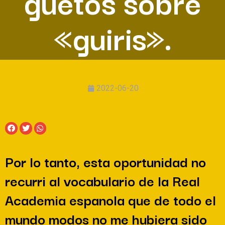
guetos sobre
«guiris».
2022-06-20
Por lo tanto, esta oportunidad no
recurri al vocabulario de la Real
Academia espanola que de todo el
mundo modos no me hubiera sido