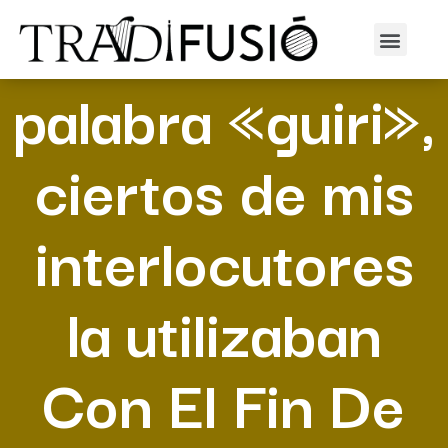
En cuanto a la
palabra «guiri»,
ciertos de mis
interlocutores
la utilizaban
Con El Fin De