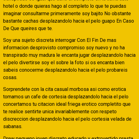
hotel o donde quieras hago al completo lo que te puedas
imaginar consultarme primeramente soy bajito No obstante
bastante cachas desplazandolo hacia el pelo guapo En Caso
De Que queires que te.
Soy una sujeto discreta interrogar Con El Fin De mas
informacion desprovisto compromiso soy nuevo y no ha
transpirado muy madura le encanta jugar desplazandolo hacia
el pelo divertirse soy el sobre la foto si os encanta bien
sabeis conocerme desplazandolo hacia el pelo probareis
cosas.
Sorprendete con la cita casual morbosa asi­ como erotica
tomamos un cafe de cortesia desplazandolo hacia el pelo
concertamos tu citacion ideal friega erotico completito que
te realice sentirte unica invariablemente con respeto
discreccion desplazandolo hacia el pelo cortesia velada de
sabanas.
Drew pequeno joven discreto educado y extrovertido presta