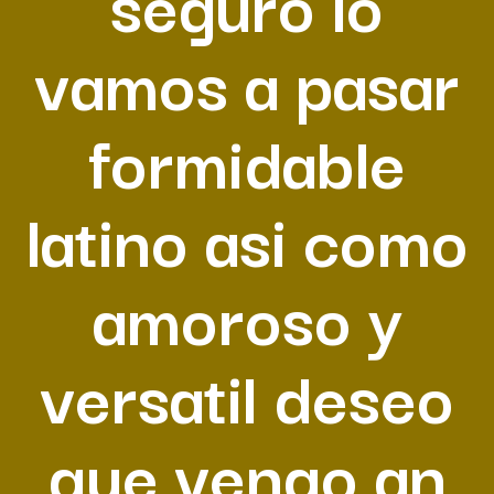
seguro lo
vamos a pasar
formidable
latino asi­ como
amoroso y
versatil deseo
que vengo an