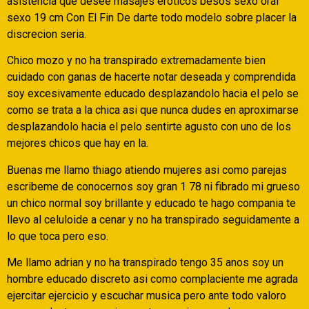
asistencia que desee masajes eroticos besos sexo oral
sexo 19 cm Con El Fin De darte todo modelo sobre placer la
discrecion seri­a.
Chico mozo y no ha transpirado extremadamente bien
cuidado con ganas de hacerte notar deseada y comprendida
soy excesivamente educado desplazandolo hacia el pelo se
como se trata a la chica asi que nunca dudes en aproximarse
desplazandolo hacia el pelo sentirte agusto con uno de los
mejores chicos que hay en la.
Buenas me llamo thiago atiendo mujeres asi­ como parejas
escribeme de conocernos soy gran 1 78 ni fibrado mi grueso
un chico normal soy brillante y educado te hago compania te
llevo al celuloide a cenar y no ha transpirado seguidamente a
lo que toca pero eso.
Me llamo adrian y no ha transpirado tengo 35 anos soy un
hombre educado discreto asi­ como complaciente me agrada
ejercitar ejercicio y escuchar musica pero ante todo valoro