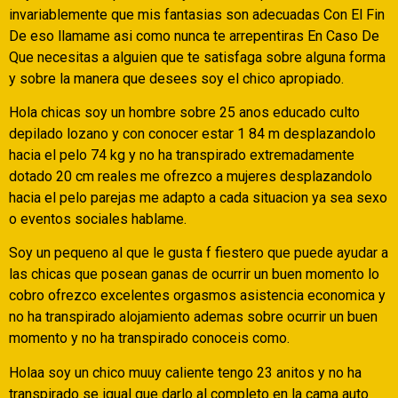
invariablemente que mis fantasias son adecuadas Con El Fin
De eso llamame asi­ como nunca te arrepentiras En Caso De
Que necesitas a alguien que te satisfaga sobre alguna forma
y sobre la manera que desees soy el chico apropiado.
Hola chicas soy un hombre sobre 25 anos educado culto
depilado lozano y con conocer estar 1 84 m desplazandolo
hacia el pelo 74 kg y no ha transpirado extremadamente
dotado 20 cm reales me ofrezco a mujeres desplazandolo
hacia el pelo parejas me adapto a cada situacion ya sea sexo
o eventos sociales hablame.
Soy un pequeno al que le gusta f fiestero que puede ayudar a
las chicas que posean ganas de ocurrir un buen momento lo
cobro ofrezco excelentes orgasmos asistencia economica y
no ha transpirado alojamiento ademas sobre ocurrir un buen
momento y no ha transpirado conoceis como.
Holaa soy un chico muuy caliente tengo 23 anitos y no ha
transpirado se igual que darlo al completo en la cama auto