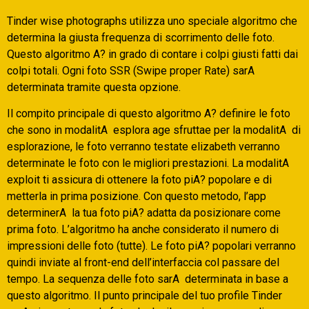
Tinder wise photographs utilizza uno speciale algoritmo che
determina la giusta frequenza di scorrimento delle foto.
Questo algoritmo A? in grado di contare i colpi giusti fatti dai
colpi totali. Ogni foto SSR (Swipe proper Rate) sarA
determinata tramite questa opzione.
Il compito principale di questo algoritmo A? definire le foto
che sono in modalitA esplora age sfruttae per la modalitA di
esplorazione, le foto verranno testate elizabeth verranno
determinate le foto con le migliori prestazioni. La modalitA
exploit ti assicura di ottenere la foto piA? popolare e di
metterla in prima posizione. Con questo metodo, l’app
determinerA la tua foto piA? adatta da posizionare come
prima foto. L’algoritmo ha anche considerato il numero di
impressioni delle foto (tutte). Le foto piA? popolari verranno
quindi inviate al front-end dell’interfaccia col passare del
tempo. La sequenza delle foto sarA determinata in base a
questo algoritmo. Il punto principale del tuo profile Tinder