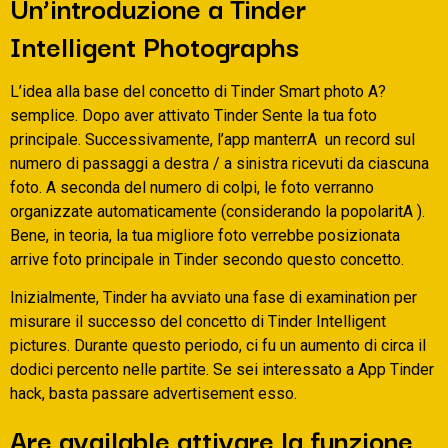
Un’introduzione a Tinder
Intelligent Photographs
L’idea alla base del concetto di Tinder Smart photo A?
semplice. Dopo aver attivato Tinder Sente la tua foto
principale. Successivamente, l’app manterrA un record sul
numero di passaggi a destra / a sinistra ricevuti da ciascuna
foto. A seconda del numero di colpi, le foto verranno
organizzate automaticamente (considerando la popolaritA ).
Bene, in teoria, la tua migliore foto verrebbe posizionata
arrive foto principale in Tinder secondo questo concetto.
Inizialmente, Tinder ha avviato una fase di examination per
misurare il successo del concetto di Tinder Intelligent
pictures.
Durante questo periodo, ci fu un aumento di circa il
dodici percento nelle partite. Se sei interessato a App Tinder
hack, basta passare advertisement esso.
Are available attivare la funzione