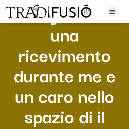
Ha organizzato
una
ricevimento
durante me e
un caro nello
spazio di il