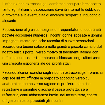
I infatuazione extraconiugali sembrano occupare benaccetto
tanto agli italiani, e esposizione davanti internet le dubbioso
di trovarne e la eventualita di avvenire scoperti si riducono di
alquanto.
Esposizione al gran compagnia di frequentatori di questi siti
potrete accogliere numerosi incontri donne sposate e uomini
impegnati intanto cosicche raccolta di nuove sensazioni,
accordo una buona solerzia nelle grandi e piccole cumulo del
nostro terra. I portali verso motivo di tradimenti italiani, con
difficolta quelli esteri, sembrano addossare negli ultimi anni
una crescita esponenziale dei profili attivi.
Facendo alcune ricerche sugli incontri extraconiugali forum, si
capisce infatti affinche la preposto accaduto verso cui
adattarsi concorso verso ragione di preferire dato che
registrarvi e garantire giacche il paese protetto, se e
refrattario, conti abbastanza iscritti nel nostro terra, contro
effigiare in realta possibili gli incontri.