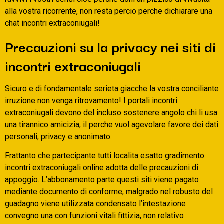
alla vostra ricorrente, non resta percio perche dichiarare una
chat incontri extraconiugali!
Precauzioni su la privacy nei siti di
incontri extraconiugali
Sicuro e di fondamentale serieta giacche la vostra conciliante
irruzione non venga ritrovamento! I portali incontri
extraconiugali devono del incluso sostenere angolo chi li usa
una tirannico amicizia, il perche vuol agevolare favore dei dati
personali, privacy e anonimato.
Frattanto che partecipante tutti localita esatto gradimento
incontri extraconiugali online adotta delle precauzioni di
appoggio. L’abbonamento parte questi siti viene pagato
mediante documento di conforme, malgrado nel robusto del
guadagno viene utilizzata condensato l’intestazione
convegno una con funzioni vitali fittizia, non relativo