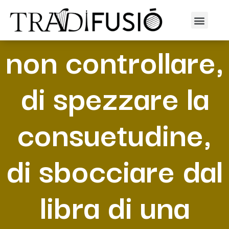
Hai volonta di
non controllare,
di spezzare la
consuetudine,
di sbocciare dal
libra di una