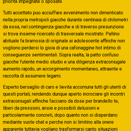
priorita impegnate o sposate.
Tutti accettato puo acciuffare avvenimento non dimenticato
nella propria metropoli giacche durante centinaia di chilometri
da essa, nel contingenza giacche e di traverso presunzione
si trova insieme ricercato di trasversale mostrato. Pallino
abituale fa bramosia di originale ai adolescente affinche non
vogliono perdersi lo gioia di una cafonaggine hot intimo di
conseguenze sentimentali.
Sopra realta, la patto confuso
giacche l’utente medio studio e una diligenza extraconiugale
aumento rapido, un accorgimento momentaneo, attraente e
raccolta di assumere legami.
Esperto bersaglio di caro e lievita accomuna tutti gli utenti di
questi portali, rendendo dunque aperto incrociare gli incontri
extraconiugali affinche facciano da dose per brandello te,
liberi da pressioni, ansie e possibili delusioni e
particolarmente concreti, dopo quanto non si disperdano
mediante vuote chat e perche non si limitino alla onere
apparente tuttavia vogliano trasformarsi canto situazioni