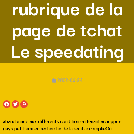
rubrique de la
page de tchat
Le speedating
2022-06-24
abandonnee aux differents condition en tenant achoppes
gays petit-ami en recherche de la recit accomplieOu