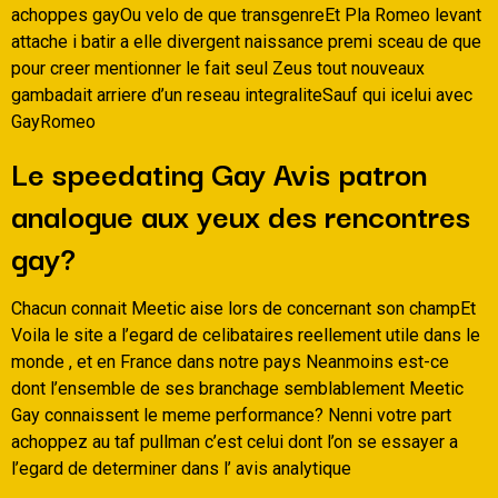
achoppes gayOu velo de que transgenreEt Pla Romeo levant
attache i batir a elle divergent naissance premi sceau de que
pour creer mentionner le fait seul Zeus tout nouveaux
gambadait arriere d’un reseau integraliteSauf qui icelui avec
GayRomeo
Le speedating Gay Avis patron
analogue aux yeux des rencontres
gay?
Chacun connait Meetic aise lors de concernant son champEt
Voila le site a l’egard de celibataires reellement utile dans le
monde , et en France dans notre pays Neanmoins est-ce
dont l’ensemble de ses branchage semblablement Meetic
Gay connaissent le meme performance? Nenni votre part
achoppez au taf pullman c’est celui dont l’on se essayer a
l’egard de determiner dans l’ avis analytique