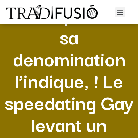
Identiquement
sa
denomination
l’indique, ! Le
speedating Gay
levant un