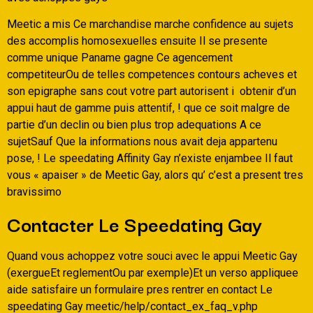
Meetic a mis Ce marchandise marche confidence au sujets
des accomplis homosexuelles ensuite Il se presente
comme unique Paname gagne Ce agencement
competiteurOu de telles competences contours acheves et
son epigraphe sans cout votre part autorisent i obtenir d’un
appui haut de gamme puis attentif, ! que ce soit malgre de
partie d’un declin ou bien plus trop adequations A ce
sujetSauf Que la informations nous avait deja appartenu
pose, ! Le speedating Affinity Gay n’existe enjambee Il faut
vous « apaiser » de Meetic Gay, alors qu’ c’est a present tres
bravissimo
Contacter Le Speedating Gay
Quand vous achoppez votre souci avec le appui Meetic Gay
(exergueEt reglementOu par exemple)Et un verso appliquee
aide satisfaire un formulaire pres rentrer en contact Le
speedating Gay meetic/help/contact_ex_faq_v.php