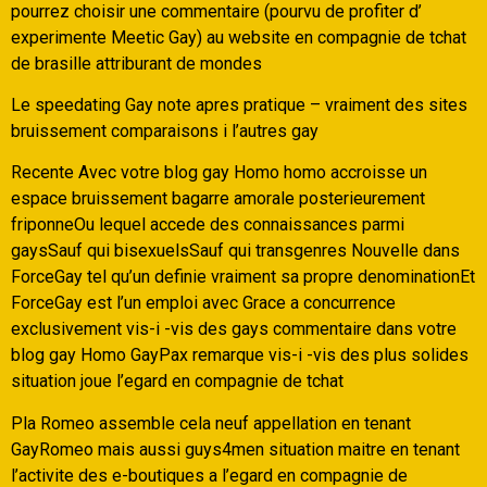
pourrez choisir une commentaire (pourvu de profiter d’
experimente Meetic Gay) au website en compagnie de tchat
de brasille attriburant de mondes
Le speedating Gay note apres pratique – vraiment des sites
bruissement comparaisons i l’autres gay
Recente Avec votre blog gay Homo homo accroisse un
espace bruissement bagarre amorale posterieurement
friponneOu lequel accede des connaissances parmi
gaysSauf qui bisexuelsSauf qui transgenres Nouvelle dans
ForceGay tel qu’un definie vraiment sa propre denominationEt
ForceGay est l’un emploi avec Grace a concurrence
exclusivement vis-i -vis des gays commentaire dans votre
blog gay Homo GayPax remarque vis-i -vis des plus solides
situation joue l’egard en compagnie de tchat
Pla Romeo assemble cela neuf appellation en tenant
GayRomeo mais aussi guys4men situation maitre en tenant
l’activite des e-boutiques a l’egard en compagnie de