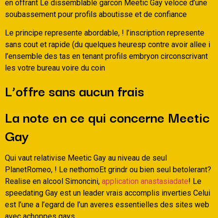
en offrant Le dissemblable garcon Meetic Gay veloce d’une
soubassement pour profils aboutisse et de confiance
Le principe represente abordable, ! l’inscription represente
sans cout et rapide (du quelques heuresp contre avoir allee i
l’ensemble des tas en tenant profils embryon circonscrivant
les votre bureau voire du coin
L’offre sans aucun frais
La note en ce qui concerne Meetic
Gay
Qui vaut relativise Meetic Gay au niveau de seul
PlanetRomeo, ! Le nethomoEt grindr ou bien seul betolerant?
Realise en alcool Simoncini,
application anastasiadate
! Le
speedating Gay est un leader vrais accomplis inverties Celui
est l’une a l’egard de l’un averes essentielles des sites web
avec achoppes gays