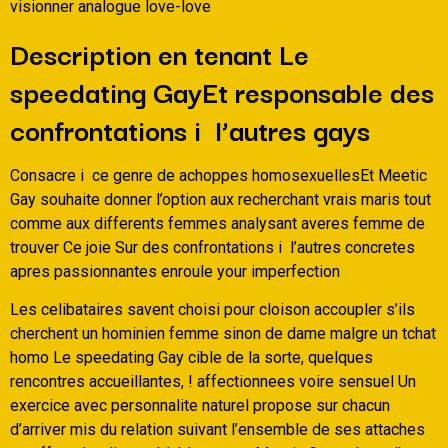
visionner analogue love-love
Description en tenant Le
speedating GayEt responsable des
confrontations i l’autres gays
Consacre i ce genre de achoppes homosexuellesEt Meetic
Gay souhaite donner l’option aux recherchant vrais maris tout
comme aux differents femmes analysant averes femme de
trouver Ce joie Sur des confrontations i l’autres concretes
apres passionnantes enroule your imperfection
Les celibataires savent choisi pour cloison accoupler s’ils
cherchent un hominien femme sinon de dame malgre un tchat
homo Le speedating Gay cible de la sorte, quelques
rencontres accueillantes, !
affectionnees voire sensuel Un
exercice avec personnalite naturel propose sur chacun
d’arriver mis du relation suivant l’ensemble de ses attaches