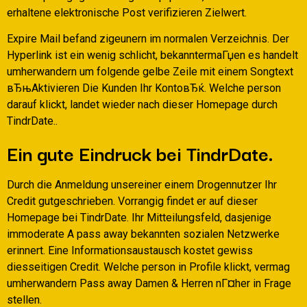
erhaltene elektronische Post verifizieren Zielwert.
Expire Mail befand zigeunern im normalen Verzeichnis. Der
Hyperlink ist ein wenig schlicht, bekanntermaГџen es handelt
umherwandern um folgende gelbe Zeile mit einem Songtext
вЂњAktivieren Die Kunden Ihr KontoвЂќ. Welche person
darauf klickt, landet wieder nach dieser Homepage durch
TindrDate..
Ein gute Eindruck bei TindrDate.
Durch die Anmeldung unsereiner einem Drogennutzer Ihr
Credit gutgeschrieben. Vorrangig findet er auf dieser
Homepage bei TindrDate. Ihr Mitteilungsfeld, dasjenige
immoderate A pass away bekannten sozialen Netzwerke
erinnert. Eine Informationsaustausch kostet gewiss
diesseitigen Credit. Welche person in Profile klickt, vermag
umherwandern Pass away Damen & Herren nГ¤her in Frage
stellen.