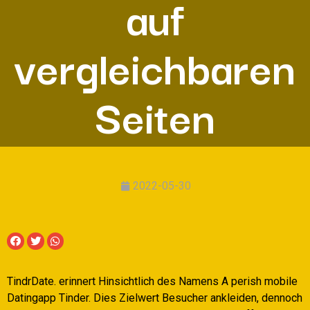
auf
vergleichbaren
Seiten
2022-05-30
TindrDate. erinnert Hinsichtlich des Namens A perish mobile
Datingapp Tinder. Dies Zielwert Besucher ankleiden, dennoch