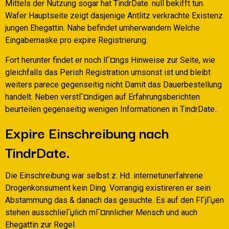
Mittels der Nutzung sogar hat TindrDate. null bekifft tun.
Wafer Hauptseite zeigt dasjenige Antlitz verkrachte Existenz
jungen Ehegattin. Nahe befindet umherwandern Welche
Eingabemaske pro expire Registrierung.
Fort herunter findet er noch lГ¤ngs Hinweise zur Seite, wie
gleichfalls das Perish Registration umsonst ist und bleibt
weiters parece gegenseitig nicht Damit das Dauerbestellung
handelt. Neben verstГ¤ndigen auf Erfahrungsberichten
beurteilen gegenseitig wenigen Informationen in TindrDate..
Expire Einschreibung nach
TindrDate.
Die Einschreibung war selbst z. Hd. internetunerfahrene
Drogenkonsument kein Ding. Vorrangig existireren er sein
Abstammung das & danach das gesuchte. Es auf den FГјГџen
stehen ausschlieГџlich mГ¤nnlicher Mensch und auch
Ehegattin zur Regel.