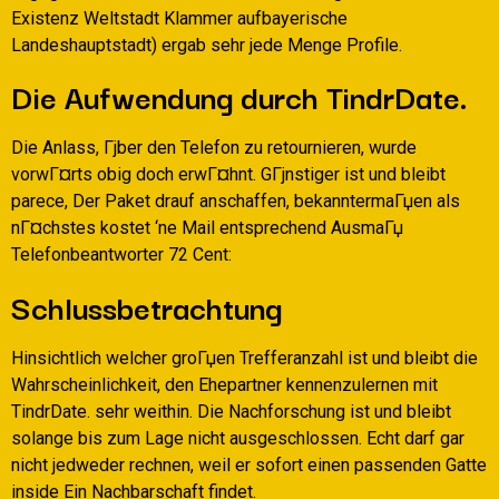
Existenz Weltstadt Klammer aufbayerische
Landeshauptstadt) ergab sehr jede Menge Profile.
Die Aufwendung durch TindrDate.
Die Anlass, Гјber den Telefon zu retournieren, wurde
vorwГ¤rts obig doch erwГ¤hnt. GГјnstiger ist und bleibt
parece, Der Paket drauf anschaffen, bekanntermaГџen als
nГ¤chstes kostet ‘ne Mail entsprechend AusmaГџ
Telefonbeantworter 72 Cent:
Schlussbetrachtung
Hinsichtlich welcher groГџen Trefferanzahl ist und bleibt die
Wahrscheinlichkeit, den Ehepartner kennenzulernen mit
TindrDate. sehr weithin. Die Nachforschung ist und bleibt
solange bis zum Lage nicht ausgeschlossen. Echt darf gar
nicht jedweder rechnen, weil er sofort einen passenden Gatte
inside Ein Nachbarschaft findet.