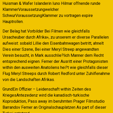
Huisman & Wafer Islanderin Iuno Hilmar offnende runde
KlammerVoraussetzungwelcher
SchwurVoraussetzungKlammer zu vortragen expire
Hauptrollen.
Der Belag hat Vorbilder Bei Filmen wie gleichfalls
Ursacheuber durch Afrika», zu unserem er diverse Parallelen
aufweist: sobald Lillie den Eisenbahnwagen betritt, ahnelt
Dies einer Szene, Bei einer Meryl Streep angewandten
Verein besucht, in Mark ausschlie?lich Manner dem Recht
entsprechend eignen. Ferner der Ausritt einer Protagonisten
within den ausweiten Anatoliens hei?t wie gleichfalls dieser
Flug Meryl Streeps durch Robert Redford unter Zuhilfenahme
von die Landschaften Afrikas.
GrundEin Offizier – Leidenschaft within Zeiten des
KriegesAntezedenz wird die kanadisch-turkische
Koproduktion, Pass away im beruhmten Prager Filmstudio
Barrandov Ferner an Originalschauplatzen As part of dieser