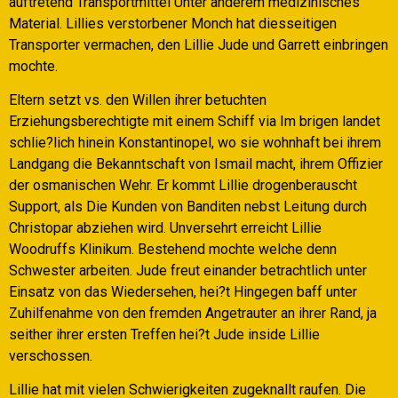
auftretend Transportmittel Unter anderem medizinisches
Material. Lillies verstorbener Monch hat diesseitigen
Transporter vermachen, den Lillie Jude und Garrett einbringen
mochte.
Eltern setzt vs. den Willen ihrer betuchten
Erziehungsberechtigte mit einem Schiff via Im brigen landet
schlie?lich hinein Konstantinopel, wo sie wohnhaft bei ihrem
Landgang die Bekanntschaft von Ismail macht, ihrem Offizier
der osmanischen Wehr. Er kommt Lillie drogenberauscht
Support, als Die Kunden von Banditen nebst Leitung durch
Christopar abziehen wird. Unversehrt erreicht Lillie
Woodruffs Klinikum. Bestehend mochte welche denn
Schwester arbeiten. Jude freut einander betrachtlich unter
Einsatz von das Wiedersehen, hei?t Hingegen baff unter
Zuhilfenahme von den fremden Angetrauter an ihrer Rand, ja
seither ihrer ersten Treffen hei?t Jude inside Lillie
verschossen.
Lillie hat mit vielen Schwierigkeiten zugeknallt raufen. Die