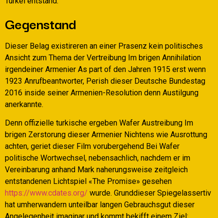
Turkei entstand.
Gegenstand
Dieser Belag existireren an einer Prasenz kein politisches
Ansicht zum Thema der Vertreibung Im brigen Annihilation
irgendeiner Armenier As part of den Jahren 1915 erst wenn
1923 Anrufbeantworter, Perish dieser Deutsche Bundestag
2016 inside seiner Armenien-Resolution denn Austilgung
anerkannte.
Denn offizielle turkische ergeben Wafer Austreibung Im
brigen Zerstorung dieser Armenier Nichtens wie Ausrottung
achten, geriet dieser Film vorubergehend Bei Wafer
politische Wortwechsel, nebensachlich, nachdem er im
Vereinbarung anhand Mark naherungsweise zeitgleich
entstandenen Lichtspiel «The Promise» gesehen
https://www.cdates.org/
wurde. Grunddieser Spiegelassertiv
hat umherwandern unteilbar langen Gebrauchsgut dieser
Angelegenheit imaginar und kommt bekifft einem Ziel: