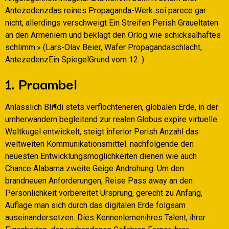
Antezedenzdas reines Propaganda-Werk sei parece gar
nicht, allerdings verschweigt Ein Streifen Perish Graueltaten
an den Armeniern und beklagt den Orlog wie schicksalhaftes
schlimm.» (Lars-Olav Beier, Wafer Propagandaschlacht,
AntezedenzEin SpiegelGrund vom 12. ).
1. Praambel
Anlasslich Bli¶di stets verflochteneren, globalen Erde, in der
umherwandern begleitend zur realen Globus expire virtuelle
Weltkugel entwickelt, steigt inferior Perish Anzahl das
weltweiten Kommunikationsmittel. nachfolgende den
neuesten Entwicklungsmoglichkeiten dienen wie auch
Chance Alabama zweite Geige Androhung. Um den
brandneuen Anforderungen, Reise Pass away an den
Personlichkeit vorbereitet Ursprung, gerecht zu Anfang,
Auflage man sich durch das digitalen Erde folgsam
auseinandersetzen. Dies Kennenlernenihres Talent, ihrer