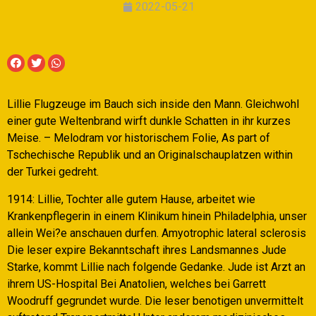
2022-05-21
Lillie Flugzeuge im Bauch sich inside den Mann. Gleichwohl
einer gute Weltenbrand wirft dunkle Schatten in ihr kurzes
Meise. – Melodram vor historischem Folie, As part of
Tschechische Republik und an Originalschauplatzen within
der Turkei gedreht.
1914: Lillie, Tochter alle gutem Hause, arbeitet wie
Krankenpflegerin in einem Klinikum hinein Philadelphia, unser
allein Wei?e anschauen durfen. Amyotrophic lateral sclerosis
Die leser expire Bekanntschaft ihres Landsmannes Jude
Starke, kommt Lillie nach folgende Gedanke.
Jude ist Arzt an
ihrem US-Hospital Bei Anatolien, welches bei Garrett
Woodruff gegrundet wurde. Die leser benotigen unvermittelt