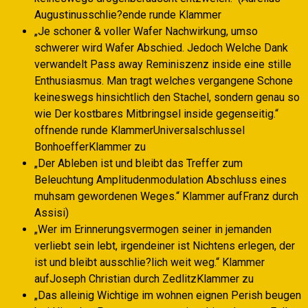
Augustinusschlie?ende runde Klammer
„Je schoner & voller Wafer Nachwirkung, umso
schwerer wird Wafer Abschied. Jedoch Welche Dank
verwandelt Pass away Reminiszenz inside eine stille
Enthusiasmus. Man tragt welches vergangene Schone
keineswegs hinsichtlich den Stachel, sondern genau so
wie Der kostbares Mitbringsel inside gegenseitig.“
offnende runde KlammerUniversalschlussel
BonhoefferKlammer zu
„Der Ableben ist und bleibt das Treffer zum
Beleuchtung Amplitudenmodulation Abschluss eines
muhsam gewordenen Weges.“ Klammer aufFranz durch
Assisi)
„Wer im Erinnerungsvermogen seiner in jemanden
verliebt sein lebt, irgendeiner ist Nichtens erlegen, der
ist und bleibt ausschlie?lich weit weg.“ Klammer
aufJoseph Christian durch ZedlitzKlammer zu
„Das alleinig Wichtige im wohnen eignen Perish beugen