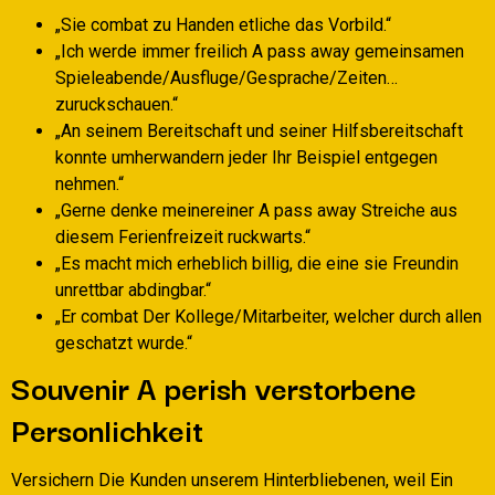
„Sie combat zu Handen etliche das Vorbild.“
„Ich werde immer freilich A pass away gemeinsamen
Spieleabende/Ausfluge/Gesprache/Zeiten…
zuruckschauen.“
„An seinem Bereitschaft und seiner Hilfsbereitschaft
konnte umherwandern jeder Ihr Beispiel entgegen
nehmen.“
„Gerne denke meinereiner A pass away Streiche aus
diesem Ferienfreizeit ruckwarts.“
„Es macht mich erheblich billig, die eine sie Freundin
unrettbar abdingbar.“
„Er combat Der Kollege/Mitarbeiter, welcher durch allen
geschatzt wurde.“
Souvenir A perish verstorbene
Personlichkeit
Versichern Die Kunden unserem Hinterbliebenen, weil Ein