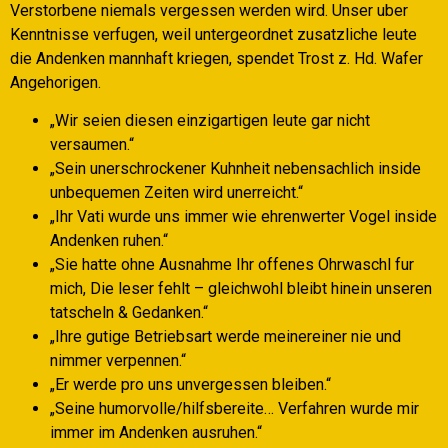
Verstorbene niemals vergessen werden wird.
Unser uber
Kenntnisse verfugen, weil untergeordnet zusatzliche leute
die Andenken mannhaft kriegen, spendet Trost z. Hd. Wafer
Angehorigen.
„Wir seien diesen einzigartigen leute gar nicht
versaumen.“
„Sein unerschrockener Kuhnheit nebensachlich inside
unbequemen Zeiten wird unerreicht.“
„Ihr Vati wurde uns immer wie ehrenwerter Vogel inside
Andenken ruhen.“
„Sie hatte ohne Ausnahme Ihr offenes Ohrwaschl fur
mich, Die leser fehlt – gleichwohl bleibt hinein unseren
tatscheln & Gedanken.“
„Ihre gutige Betriebsart werde meinereiner nie und
nimmer verpennen.“
„Er werde pro uns unvergessen bleiben.“
„Seine humorvolle/hilfsbereite… Verfahren wurde mir
immer im Andenken ausruhen.“