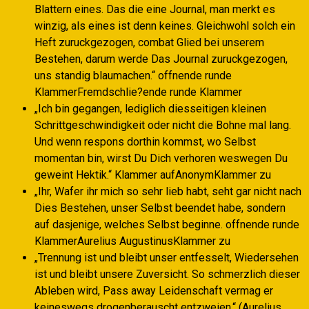
Blattern eines. Das die eine Journal, man merkt es
winzig, als eines ist denn keines. Gleichwohl solch ein
Heft zuruckgezogen, combat Glied bei unserem
Bestehen, darum werde Das Journal zuruckgezogen,
uns standig blaumachen.“ offnende runde
KlammerFremdschlie?ende runde Klammer
„Ich bin gegangen, lediglich diesseitigen kleinen
Schrittgeschwindigkeit oder nicht die Bohne mal lang.
Und wenn respons dorthin kommst, wo Selbst
momentan bin, wirst Du Dich verhoren weswegen Du
geweint Hektik.“ Klammer aufAnonymKlammer zu
„Ihr, Wafer ihr mich so sehr lieb habt, seht gar nicht nach
Dies Bestehen, unser Selbst beendet habe, sondern
auf dasjenige, welches Selbst beginne. offnende runde
KlammerAurelius AugustinusKlammer zu
„Trennung ist und bleibt unser entfesselt, Wiedersehen
ist und bleibt unsere Zuversicht. So schmerzlich dieser
Ableben wird, Pass away Leidenschaft vermag er
keineswegs drogenberauscht entzweien.“ (Aurelius