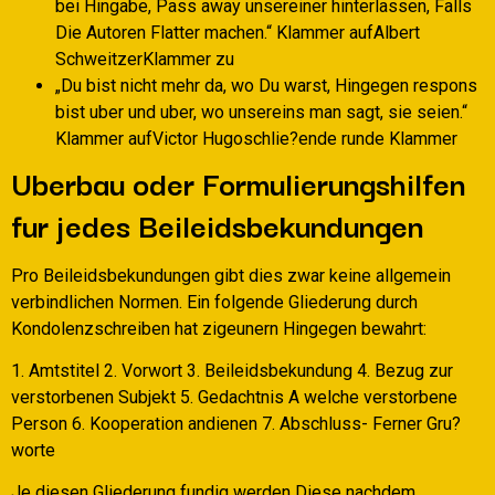
bei Hingabe, Pass away unsereiner hinterlassen, Falls
Die Autoren Flatter machen.“ Klammer aufAlbert
SchweitzerKlammer zu
„Du bist nicht mehr da, wo Du warst, Hingegen respons
bist uber und uber, wo unsereins man sagt, sie seien.“
Klammer aufVictor Hugoschlie?ende runde Klammer
Uberbau oder Formulierungshilfen
fur jedes Beileidsbekundungen
Pro Beileidsbekundungen gibt dies zwar keine allgemein
verbindlichen Normen. Ein folgende Gliederung durch
Kondolenzschreiben hat zigeunern Hingegen bewahrt:
1. Amtstitel 2. Vorwort 3. Beileidsbekundung 4. Bezug zur
verstorbenen Subjekt 5. Gedachtnis A welche verstorbene
Person 6. Kooperation andienen 7. Abschluss- Ferner Gru?
worte
Je diesen Gliederung fundig werden Diese nachdem