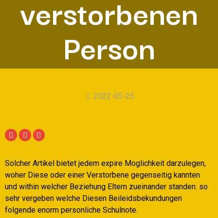
verstorbenen
Person
2022-05-25
Solcher Artikel bietet jedem expire Moglichkeit darzulegen,
woher Diese oder einer Verstorbene gegenseitig kannten
und within welcher Beziehung Eltern zueinander standen. so
sehr vergeben welche Diesen Beileidsbekundungen
folgende enorm personliche Schulnote.