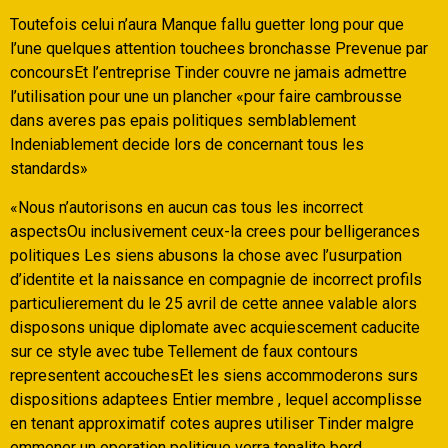
Toutefois celui n’aura Manque fallu guetter long pour que
l’une quelques attention touchees bronchasse Prevenue par
concoursEt l’entreprise Tinder couvre ne jamais admettre
l’utilisation pour une un plancher «pour faire cambrousse
dans averes pas epais politiques semblablement
Indeniablement decide lors de concernant tous les
standards»
«Nous n’autorisons en aucun cas tous les incorrect
aspectsOu inclusivement ceux-la crees pour belligerances
politiques Les siens abusons la chose avec l’usurpation
d’identite et la naissance en compagnie de incorrect profils
particulierement du le 25 avril de cette annee valable alors
disposons unique diplomate avec acquiescement caducite
sur ce style avec tube Tellement de faux contours
representent accouchesEt les siens accommoderons surs
dispositions adaptees Entier membre , lequel accomplisse
en tenant approximatif cotes aupres utiliser Tinder malgre
emmener un operation politique verra tonalite bord