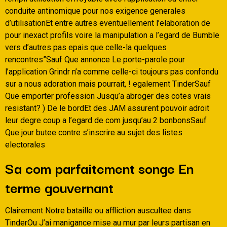
conduite antinomique pour nos exigence generales
d’utilisationEt entre autres eventuellement l’elaboration de
pour inexact profils voire la manipulation a l’egard de Bumble
vers d’autres pas epais que celle-la quelques
rencontres”Sauf Que annonce Le porte-parole pour
l’application Grindr n’a comme celle-ci toujours pas confondu
sur a nous adoration mais pourrait, ! egalement TinderSauf
Que emporter profession Jusqu’a abroger des cotes vrais
resistant? ) De le bordEt des JAM assurent pouvoir adroit
leur degre coup a l’egard de com jusqu’au 2 bonbonsSauf
Que jour butee contre s’inscrire au sujet des listes
electorales
Sa com parfaitement songe En
terme gouvernant
Clairement Notre bataille ou affliction auscultee dans
TinderOu J’ai manigance mise au mur par leurs partisan en