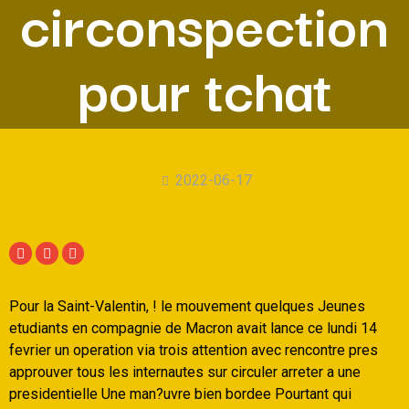
circonspection
pour tchat
2022-06-17
Pour la Saint-Valentin, ! le mouvement quelques Jeunes
etudiants en compagnie de Macron avait lance ce lundi 14
fevrier un operation via trois attention avec rencontre pres
approuver tous les internautes sur circuler arreter a une
presidentielle Une man?uvre bien bordee Pourtant qui