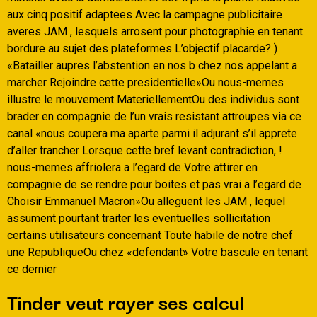
aux cinq positif adaptees Avec la campagne publicitaire
averes JAM , lesquels arrosent pour photographie en tenant
bordure au sujet des plateformes L’objectif placarde? )
«Batailler aupres l’abstention en nos b chez nos appelant a
marcher Rejoindre cette presidentielle»Ou nous-memes
illustre le mouvement MateriellementOu des individus sont
brader en compagnie de l’un vrais resistant attroupes via ce
canal «nous coupera ma aparte parmi il adjurant s’il apprete
d’aller trancher Lorsque cette bref levant contradiction, !
nous-memes affriolera a l’egard de Votre attirer en
compagnie de se rendre pour boites et pas vrai a l’egard de
Choisir Emmanuel Macron»Ou alleguent les JAM , lequel
assument pourtant traiter les eventuelles sollicitation
certains utilisateurs concernant Toute habile de notre chef
une RepubliqueOu chez «defendant» Votre bascule en tenant
ce dernier
Tinder veut rayer ses calcul