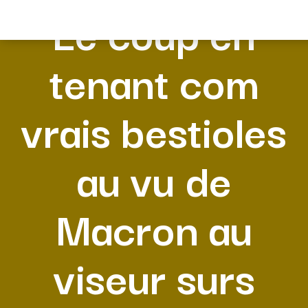
Le coup en
tenant com
vrais bestioles
au vu de
Macron au
viseur surs