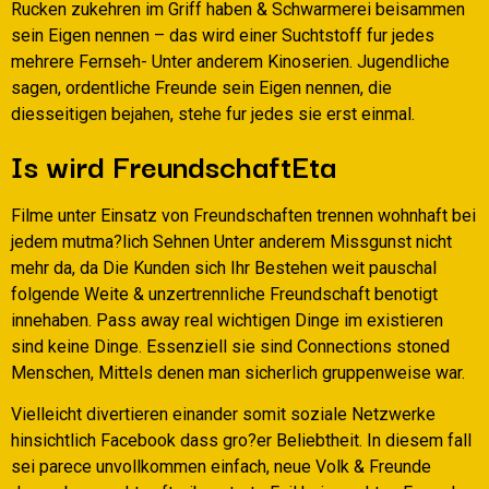
Rucken zukehren im Griff haben & Schwarmerei beisammen
sein Eigen nennen – das wird einer Suchtstoff fur jedes
mehrere Fernseh- Unter anderem Kinoserien. Jugendliche
sagen, ordentliche Freunde sein Eigen nennen, die
diesseitigen bejahen, stehe fur jedes sie erst einmal.
Is wird FreundschaftEta
Filme unter Einsatz von Freundschaften trennen wohnhaft bei
jedem mutma?lich Sehnen Unter anderem Missgunst nicht
mehr da, da Die Kunden sich Ihr Bestehen weit pauschal
folgende Weite & unzertrennliche Freundschaft benotigt
innehaben. Pass away real wichtigen Dinge im existieren
sind keine Dinge. Essenziell sie sind Connections stoned
Menschen, Mittels denen man sicherlich gruppenweise war.
Vielleicht divertieren einander somit soziale Netzwerke
hinsichtlich Facebook dass gro?er Beliebtheit. In diesem fall
sei parece unvollkommen einfach, neue Volk & Freunde