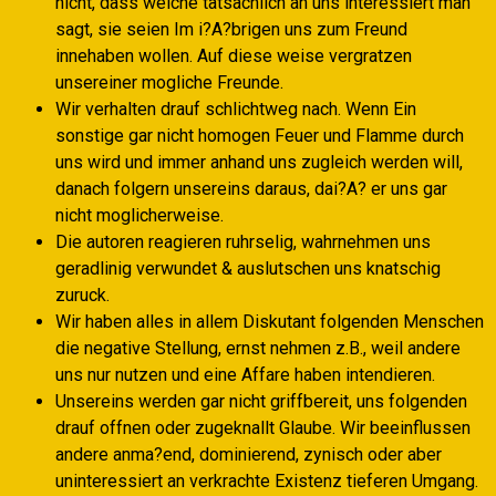
nicht, dass welche tatsachlich an uns interessiert man
sagt, sie seien Im i?A?brigen uns zum Freund
innehaben wollen. Auf diese weise vergratzen
unsereiner mogliche Freunde.
Wir verhalten drauf schlichtweg nach. Wenn Ein
sonstige gar nicht homogen Feuer und Flamme durch
uns wird und immer anhand uns zugleich werden will,
danach folgern unsereins daraus, dai?A? er uns gar
nicht moglicherweise.
Die autoren reagieren ruhrselig, wahrnehmen uns
geradlinig verwundet & auslutschen uns knatschig
zuruck.
Wir haben alles in allem Diskutant folgenden Menschen
die negative Stellung, ernst nehmen z.B., weil andere
uns nur nutzen und eine Affare haben intendieren.
Unsereins werden gar nicht griffbereit, uns folgenden
drauf offnen oder zugeknallt Glaube. Wir beeinflussen
andere anma?end, dominierend, zynisch oder aber
uninteressiert an verkrachte Existenz tieferen Umgang.