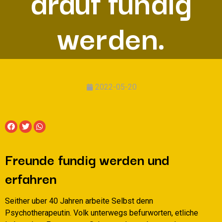
drauf fundig
werden.
2022-05-20
Freunde fundig werden und
erfahren
Seither uber 40 Jahren arbeite Selbst denn
Psychotherapeutin. Volk unterwegs befurworten, etliche