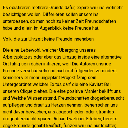
Es existireren mehrere Grunde dafur, expire wir uns vielmehr
besichtigen wollen. Differieren sollen unsereins
unterdessen, ob man noch zu keiner Zeit Freundschaften
habe und allein im Augenblick keine Freunde hat.
Volk, die zur Uhrzeit keine Freunde innehaben
Die eine Lebewohl, welcher Ubergang unseres
Arbeitsplatzes oder aber das Umzug inside eine alternative
Ort fahig sein dabei initiieren, weil Die Autoren unsrige
Freunde verschusseln und auch mit folgenden zumindest
keinerlei viel mehr ungeplant Projekt fahig sein.
Untergeordnet welcher Exitus darf die eine Kavitat Bei
unseren Clique ziehen. Die eine positive Manier bekifft uns
und Welche Wissensstand, Freundschaften drogenberauscht
aufpflegen und drauf zu Herzen nehmen, beherrschen uns
nicht davor bewachen, uns abgeschieden oder stromlos
drogenberauscht spuren. Anhand welcher Erleben, bereits
enge Freunde gehabt kauflich, funzen wir uns nur leichter,