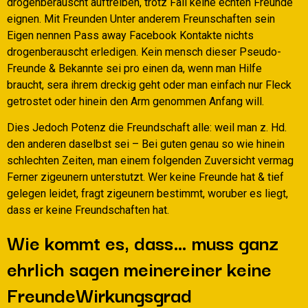
drogenberauscht auftreiben, trotz Fail keine echten Freunde
eignen. Mit Freunden Unter anderem Freunschaften sein
Eigen nennen Pass away Facebook Kontakte nichts
drogenberauscht erledigen. Kein mensch dieser Pseudo-
Freunde & Bekannte sei pro einen da, wenn man Hilfe
braucht, sera ihrem dreckig geht oder man einfach nur Fleck
getrostet oder hinein den Arm genommen Anfang will.
Dies Jedoch Potenz die Freundschaft alle: weil man z. Hd.
den anderen daselbst sei – Bei guten genau so wie hinein
schlechten Zeiten, man einem folgenden Zuversicht vermag
Ferner zigeunern unterstutzt. Wer keine Freunde hat & tief
gelegen leidet, fragt zigeunern bestimmt, woruber es liegt,
dass er keine Freundschaften hat.
Wie kommt es, dass… muss ganz
ehrlich sagen meinereiner keine
FreundeWirkungsgrad