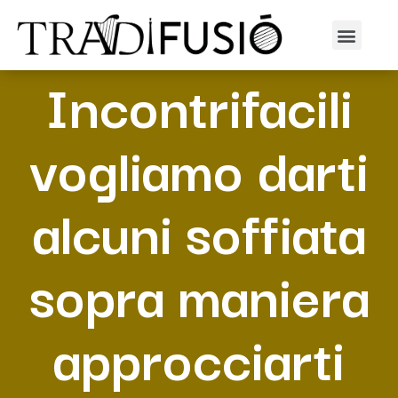
Noi di
Incontrifacili
vogliamo darti
alcuni soffiata
sopra maniera
approcciarti