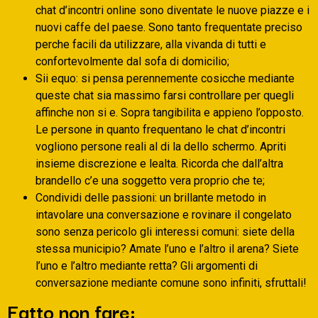
chat d’incontri online sono diventate le nuove piazze e i
nuovi caffe del paese. Sono tanto frequentate preciso
perche facili da utilizzare, alla vivanda di tutti e
confortevolmente dal sofa di domicilio;
Sii equo: si pensa perennemente cosicche mediante
queste chat sia massimo farsi controllare per quegli
affinche non si e. Sopra tangibilita e appieno l’opposto.
Le persone in quanto frequentano le chat d’incontri
vogliono persone reali al di la dello schermo. Apriti
insieme discrezione e lealta. Ricorda che dall’altra
brandello c’e una soggetto vera proprio che te;
Condividi delle passioni: un brillante metodo in
intavolare una conversazione e rovinare il congelato
sono senza pericolo gli interessi comuni: siete della
stessa municipio? Amate l’uno e l’altro il arena? Siete
l’uno e l’altro mediante retta? Gli argomenti di
conversazione mediante comune sono infiniti, sfruttali!
Fatto non fare: