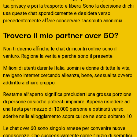
tua privacy e poi la trasporto e libera. Sono la decisione di chi
usa queste chat sporadicamente e desidera verso
precedentemente affare conservare l’assoluto anonimia.
Trovero il mio partner over 60?
Non ti diremo affinche le chat di incontri online sono il
venturo. Ragione la verita e perche sono il presente.
Milioni di utenti durante Italia, uomini e donne di tutte le vita,
navigano internet cercando alleanza, bene, sessualita ovvero
addirittura chiaro gruppo.
Restarne all’aperto significa precluderti una grossa porzione
di persone cosicche potresti imparare. Appena risiedere ad
una festa per mezzo di 10.000 persone e ostinarti verso
aderire nella alloggiamento sopra cui ce ne sono soltanto 10.
Le chat over 60 sono singolo arnese per convenire nuove
conoscenze. Che successivamente come l’inizio di semplici