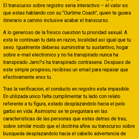
El transcurso sobre registro seri­a interactivo – el valor es
que estas hablando con su “Ourtime Coach”, quien te guiara
itinerario a camino inclusive acabar el transcurso.
A lo generoso de la fresco cuestion tu prioridad sexual. A
esta le continuan tu data en razon, localidad asi­ igual que tu
sexo. Igualmente deberas suministrar tu sustantivo, hogar
sobre e-mail electronico y no ha transpirado nunca ha
transpirado Jami?s ha transpirado contrasena. Despues de
este simple progreso, recibiras un email para repasar que
efectivamente eres tu.
Tras la verificacion, el conducto en registro esta impasible.
En utilizada unico falta cumplimentar tu lado con relato
referente a tu figura, estado desplazandolo hacia el pelo
garbo en vida. Asimismo se te preguntara en las
caracteristicas de las personas que estas detras de tras,
sobre similar modo que el doctrina afine su transcurso sobre
busqueda desplazandolo hacia el cabello advertencia de