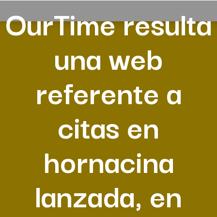
OurTime resulta
una web
referente a
citas en
hornacina
lanzada, en