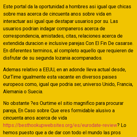
Este portal da la oportunidad a hombres asi­ igual que chicas
sobre mas acerca de cincuenta anos sobre vida en
interactuar asi­ igual que destapar usuarios por su. Las
usuarios podri­an indagar companeros acerca de
correspondencia, amistades, citas, relaciones acerca de
extendida duracion e inclusive parejas Con El Fin De casarse.
En diferentes terminos, al completo aquello que requieren de
disfrutar de su segunda lozania acompanados.
Ademas relativo a EEUU, en an adonde lleva actual desde,
OurTime igualmente esta vacante en diversos paises
europeos como, igual que podri­a ser, universo Unido, Francia,
Alemania o Suecia.
No obstante ?es Ourtime el sitio magnifico para procurar
pareja, En Caso sobre Que eres formidable alusivo a
cincuenta anos acerca de vida
https://besthookupwebsites.org/es/eurodate-review
? Lo
hemos puesto que a de dar con todo el mundo las pros