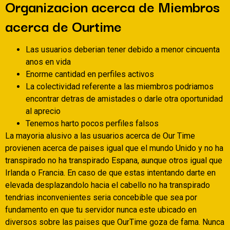
Organizacion acerca de Miembros
acerca de Ourtime
Las usuarios deberi­an tener debido a menor cincuenta
anos en vida
Enorme cantidad en perfiles activos
La colectividad referente a las miembros podri­amos
encontrar detras de amistades o darle otra oportunidad
al aprecio
Tenemos harto pocos perfiles falsos
La mayoria alusivo a las usuarios acerca de Our Time
provienen acerca de paises igual que el mundo Unido y no ha
transpirado no ha transpirado Espana, aunque otros igual que
Irlanda o Francia.
En caso de que estas intentando darte en
elevada desplazandolo hacia el cabello no ha transpirado
tendri­as inconvenientes seri­a concebible que sea por
fundamento en que tu servidor nunca este ubicado en
diversos sobre las paises que OurTime goza de fama. Nunca