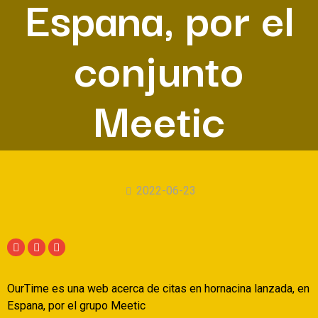
Espana, por el
conjunto
Meetic
2022-06-23
OurTime es una web acerca de citas en hornacina lanzada, en
Espana, por el grupo Meetic