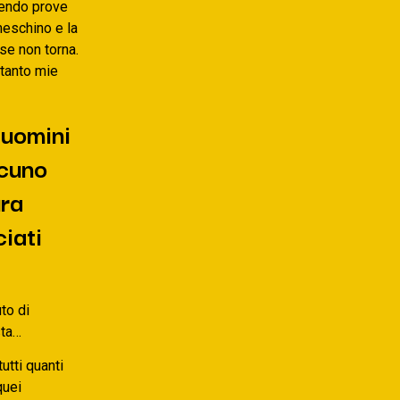
dendo prove
meschino e la
ose non torna.
ltanto mie
 uomini
scuno
ura
ciati
to di
sta…
utti quanti
quei