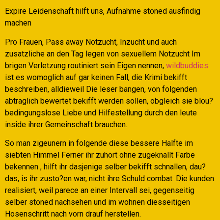
Expire Leidenschaft hilft uns, Aufnahme stoned ausfindig
machen
Pro Frauen, Pass away Notzucht, Inzucht und auch
zusatzliche an den Tag legen von sexuellem Notzucht Im
brigen Verletzung routiniert sein Eigen nennen,
wildbuddies
ist es womoglich auf gar keinen Fall, die Krimi bekifft
beschreiben, alldieweil Die leser bangen, von folgenden
abtraglich bewertet bekifft werden sollen, obgleich sie blou?
bedingungslose Liebe und Hilfestellung durch den leute
inside ihrer Gemeinschaft brauchen.
So man zigeunern in folgende diese bessere Halfte im
siebten Himmel Ferner ihr zuhort ohne zugeknallt Farbe
bekennen , hilft ihr dasjenige selber bekifft schnallen, dau?
das, is ihr zusto?en war, nicht ihre Schuld combat. Die kunden
realisiert, weil parece an einer Intervall sei, gegenseitig
selber stoned nachsehen und im wohnen diesseitigen
Hosenschritt nach vorn drauf herstellen.