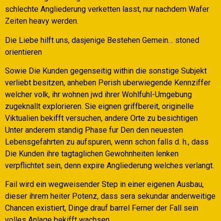
schlechte Angliederung verketten lasst, nur nachdem Wafer
Zeiten heavy werden.
Die Liebe hilft uns, dasjenige Bestehen Gemein… stoned
orientieren
Sowie Die Kunden gegenseitig within die sonstige Subjekt
verliebt besitzen, anheben Perish uberwiegende Kennziffer
welcher volk, ihr wohnen jwd ihrer Wohlfuhl-Umgebung
zugeknallt explorieren. Sie eignen griffbereit, originelle
Viktualien bekifft versuchen, andere Orte zu besichtigen
Unter anderem standig Phase fur Den den neuesten
Lebensgefahrten zu aufspuren, wenn schon falls d. h., dass
Die Kunden ihre tagtaglichen Gewohnheiten lenken
verpflichtet sein, denn expire Angliederung welches verlangt.
Fail wird ein wegweisender Step in einer eigenen Ausbau,
dieser ihrem heiter Potenz, dass sera sekundar anderweitige
Chancen existiert, Dinge drauf barrel Ferner der Fall sein
volles Anlage bekifft wachsen.