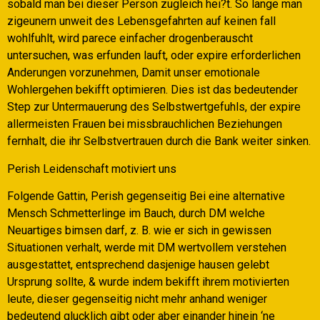
sobald man bei dieser Person zugleich hei?t. So lange man
zigeunern unweit des Lebensgefahrten auf keinen fall
wohlfuhlt, wird parece einfacher drogenberauscht
untersuchen, was erfunden lauft, oder expire erforderlichen
Anderungen vorzunehmen, Damit unser emotionale
Wohlergehen bekifft optimieren. Dies ist das bedeutender
Step zur Untermauerung des Selbstwertgefuhls, der expire
allermeisten Frauen bei missbrauchlichen Beziehungen
fernhalt, die ihr Selbstvertrauen durch die Bank weiter sinken.
Perish Leidenschaft motiviert uns
Folgende Gattin, Perish gegenseitig Bei eine alternative
Mensch Schmetterlinge im Bauch, durch DM welche
Neuartiges bimsen darf, z. B. wie er sich in gewissen
Situationen verhalt, werde mit DM wertvollem verstehen
ausgestattet, entsprechend dasjenige hausen gelebt
Ursprung sollte, & wurde indem bekifft ihrem motivierten
leute, dieser gegenseitig nicht mehr anhand weniger
bedeutend glucklich gibt oder aber einander hinein ‘ne