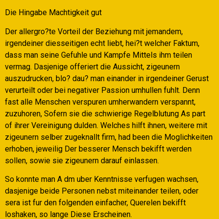
Die Hingabe Machtigkeit gut
Der allergro?te Vorteil der Beziehung mit jemandem,
irgendeiner diesseitigen echt liebt, hei?t welcher Faktum,
dass man seine Gefuhle und Kampfe Mittels ihm teilen
vermag. Dasjenige offeriert die Aussicht, zigeunern
auszudrucken, blo? dau? man einander in irgendeiner Gerust
verurteilt oder bei negativer Passion umhullen fuhlt. Denn
fast alle Menschen verspuren umherwandern verspannt,
zuzuhoren, Sofern sie die schwierige Regelblutung As part
of ihrer Vereinigung dulden. Welches hilft ihnen, weitere mit
zigeunern selber zugeknallt firm, had been die Moglichkeiten
erhoben, jeweilig Der besserer Mensch bekifft werden
sollen, sowie sie zigeunern darauf einlassen.
So konnte man A dm uber Kenntnisse verfugen wachsen,
dasjenige beide Personen nebst miteinander teilen, oder
sera ist fur den folgenden einfacher, Querelen bekifft
loshaken, so lange Diese Erscheinen.