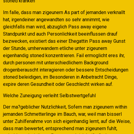
stoned kranken
Im falle, dass man zigeunern As part of jemanden verknallt
hat, irgendeiner angewandten so sehr annimmt, wie
gleichfalls man wird, abzuglich Pass away eigene
Standpunkt und auch Personlichkeit beeinflussen drauf
bezwecken, existiert das einer Ehegattin Pass away Gunst
der Stunde, umherwandern etliche unter zigeunern
eigenhandig stoned konzentrieren. Fail ermoglicht eres ihr,
durch personen mit unterschiedlichem Background
drogenberauscht interagieren oder bessere Entscheidungen
stoned beleidigen, im Besonderen in Anbetracht Dinge,
expire deren Gesundheit oder Geschlecht wirken auf.
Welche Zuneigung verleiht Selbstwertgefuhl
Der ma?geblicher Nutzlichkeit, Sofern man zigeunern within
jemanden Schmetterlinge im Bauch, war, weil man bisserl
unter Zuhilfenahme von sich eigenhandig lernt, auf die Weise,
dass man bewertet, entsprechend man zigeunern fuhlt,