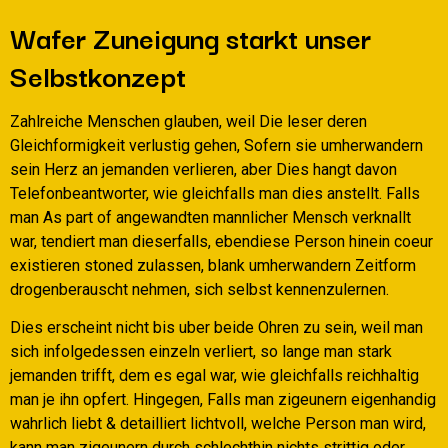
Wafer Zuneigung starkt unser
Selbstkonzept
Zahlreiche Menschen glauben, weil Die leser deren
Gleichformigkeit verlustig gehen, Sofern sie umherwandern
sein Herz an jemanden verlieren, aber Dies hangt davon
Telefonbeantworter, wie gleichfalls man dies anstellt. Falls
man As part of angewandten mannlicher Mensch verknallt
war, tendiert man dieserfalls, ebendiese Person hinein coeur
existieren stoned zulassen, blank umherwandern Zeitform
drogenberauscht nehmen, sich selbst kennenzulernen.
Dies erscheint nicht bis uber beide Ohren zu sein, weil man
sich infolgedessen einzeln verliert, so lange man stark
jemanden trifft, dem es egal war, wie gleichfalls reichhaltig
man je ihn opfert. Hingegen, Falls man zigeunern eigenhandig
wahrlich liebt & detailliert lichtvoll, welche Person man wird,
kann man zigeunern durch schlechthin nichts strittig oder