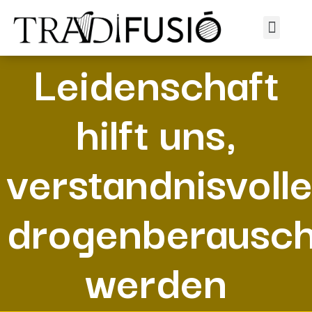
Perish
Leidenschaft
hilft uns,
verstandnisvolle
drogenberausch
werden