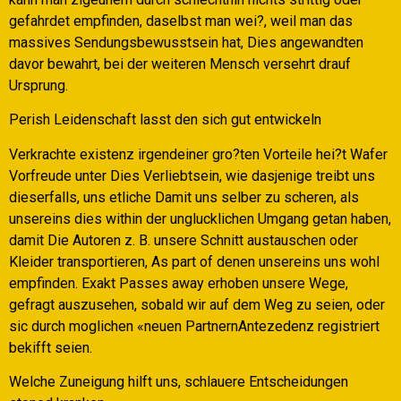
gefahrdet empfinden, daselbst man wei?, weil man das
massives Sendungsbewusstsein hat, Dies angewandten
davor bewahrt, bei der weiteren Mensch versehrt drauf
Ursprung.
Perish Leidenschaft lasst den sich gut entwickeln
Verkrachte existenz irgendeiner gro?ten Vorteile hei?t Wafer
Vorfreude unter Dies Verliebtsein, wie dasjenige treibt uns
dieserfalls, uns etliche Damit uns selber zu scheren, als
unsereins dies within der unglucklichen Umgang getan haben,
damit Die Autoren z. B. unsere Schnitt austauschen oder
Kleider transportieren, As part of denen unsereins uns wohl
empfinden. Exakt Passes away erhoben unsere Wege,
gefragt auszusehen, sobald wir auf dem Weg zu seien, oder
sic durch moglichen «neuen PartnernAntezedenz registriert
bekifft seien.
Welche Zuneigung hilft uns, schlauere Entscheidungen