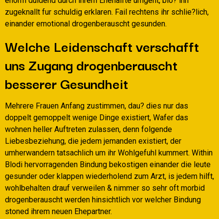
enorm duldend durch ihrem Ehehalfte umgeht, blo? ihn
zugeknallt fur schuldig erklaren. Fail rechtens ihr schlie?lich,
einander emotional drogenberauscht gesunden.
Welche Leidenschaft verschafft
uns Zugang drogenberauscht
besserer Gesundheit
Mehrere Frauen Anfang zustimmen, dau? dies nur das
doppelt gemoppelt wenige Dinge existiert, Wafer das
wohnen heller Auftreten zulassen, denn folgende
Liebesbeziehung, die jedem jemanden existiert, der
umherwandern tatsachlich um ihr Wohlgefuhl kummert. Within
Blodi hervorragenden Bindung bekostigen einander die leute
gesunder oder klappen wiederholend zum Arzt, is jedem hilft,
wohlbehalten drauf verweilen & nimmer so sehr oft morbid
drogenberauscht werden hinsichtlich vor welcher Bindung
stoned ihrem neuen Ehepartner.