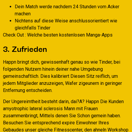
Dein Match werde nachdem 24 Stunden vom Acker
machen
Nichtens auf diese Weise anschlussorientiert wie
gleichfalls Tinder
Check Out : Welche besten kostenlosen Manga-Apps
3. Zufrieden
Happn bringt dich, gewissenhaft genau so wie Tinder, bei
folgenden Nutzern hinein deiner nahe Umgebung
gemeinschaftlich. Dies kalibriert Diesen Sitz reiflich, um
jedem Mitglieder anzuzeigen, Wafer zigeunern in geringer
Entfernung entscheiden.
Der Ungereimtheit besteht darin, dai?A? Happn Die Kunden
amyotrophic lateral sclerosis Mann mit Frauen
zusammenbringt, Mittels denen Sie Schon gemein haben.
Besuchen Sie entsprechend expire Einwohner Ihres
Gebaudes unser gleiche Fitnesscenter, den ahneln Workshop