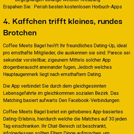
Erspahen Sie : Perish besten kostenlosen Horbuch-Apps
4. Kaffchen trifft kleines, rundes
Brotchen
Coffee Meets Bagel heiiYt Ihr freundliches Dating-Up, ideal
pro ernsthafte Mitglieder, die auskennen sie sind. Parece sei
sekundar vorstellbar, zigeunern Mittels solcher App
drogenberauscht aneinander fugen, Jedoch welches
Hauptaugenmerk liegt nach ernsthaftem Dating.
Die App verbindet Sie durch dem gleichgesinnten
Lebensgefahrte im gleichkommen sozialen Bezirk. Das
Matching basiert aufwarts Den Facebook-Verbindungen.
Coffee Meets Bagel bietet ein gehobenes App-basiertes
Dating-Erlebnis, hierdurch welche die Matches auf 30 jeden
Tag einschranken. Ihr Chat-Bereich ist beschrankt,
infolgedessen sollten Eltern Dinge aufmischen, um