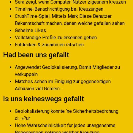
Sera zeigt, wenn Computer-Nutzer zigeunern kreuzen
Timeline-Benachrichtigung bei Kreuzungen
CrushTime-Spiel, Mittels Mark Diese Benutzer
Bekanntschaft machen, denen welche gefallen sehen
Geheime Likes
Vollstandige Profile zu erkennen geben
Entdecken & zusammen ratschen
Had been uns gefallt
Angewendet Geolokalisierung, Damit Mitglieder zu
verkuppeln
Matches sehen im Einigung zur gegenseitigen
Adhasion viel Gemein…
Is uns keineswegs gefallt
Geolokalisierung konnte ‘ne Sicherheitsbedrohung
ci…»?ur
Hohe Wahrscheinlichkeit fur jedes unangenehme
Begegnungen solange welcher Kreuzung