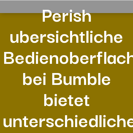
Perish
ubersichtliche
Bedienoberflac
bei Bumble
bietet
unterschiedlich