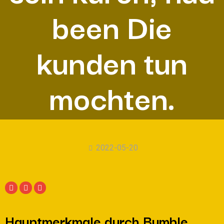
been Die
kunden tun
mochten.
2022-05-20
Hauptmerkmale durch Bumble