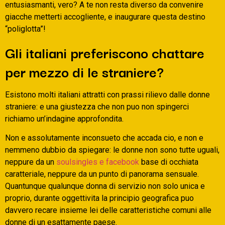
entusiasmanti, vero? A te non resta diverso da convenire
giacche metterti accogliente, e inaugurare questa destino
“poliglotta”!
Gli italiani preferiscono chattare
per mezzo di le straniere?
Esistono molti italiani attratti con prassi rilievo dalle donne
straniere: e una giustezza che non puo non spingerci
richiamo un’indagine approfondita.
Non e assolutamente inconsueto che accada cio, e non e
nemmeno dubbio da spiegare: le donne non sono tutte uguali,
neppure da un
soulsingles e facebook
base di occhiata
caratteriale, neppure da un punto di panorama sensuale.
Quantunque qualunque donna di servizio non solo unica e
proprio, durante oggettivita la principio geografica puo
davvero recare insieme lei delle caratteristiche comuni alle
donne di un esattamente paese.