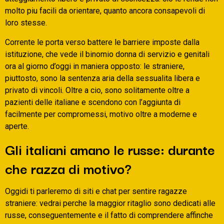
molto piu facili da orientare, quanto ancora consapevoli di
loro stesse.
Corrente le porta verso battere le barriere imposte dalla
istituzione, che vede il binomio donna di servizio e genitali
ora al giorno d’oggi in maniera opposto: le straniere,
piuttosto, sono la sentenza aria della sessualita libera e
privato di vincoli. Oltre a cio, sono solitamente oltre a
pazienti delle italiane e scendono con l’aggiunta di
facilmente per compromessi, motivo oltre a moderne e
aperte.
Gli italiani amano le russe: durante
che razza di motivo?
Oggidi ti parleremo di siti e chat per sentire ragazze
straniere: vedrai perche la maggior ritaglio sono dedicati alle
russe, conseguentemente e il fatto di comprendere affinche