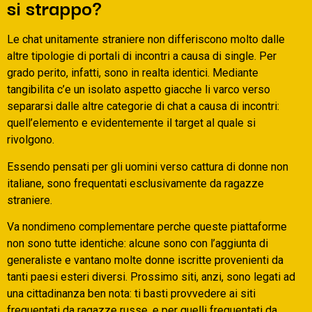
si strappo?
Le chat unitamente straniere non differiscono molto dalle
altre tipologie di portali di incontri a causa di single. Per
grado perito, infatti, sono in realta identici. Mediante
tangibilita c’e un isolato aspetto giacche li varco verso
separarsi dalle altre categorie di chat a causa di incontri:
quell’elemento e evidentemente il target al quale si
rivolgono.
Essendo pensati per gli uomini verso cattura di donne non
italiane, sono frequentati esclusivamente da ragazze
straniere.
Va nondimeno complementare perche queste piattaforme
non sono tutte identiche: alcune sono con l’aggiunta di
generaliste e vantano molte donne iscritte provenienti da
tanti paesi esteri diversi. Prossimo siti, anzi, sono legati ad
una cittadinanza ben nota: ti basti provvedere ai siti
frequentati da ragazze russe, e per quelli frequentati da