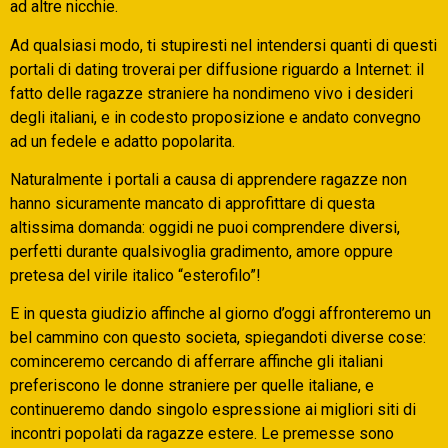
ad altre nicchie.
Ad qualsiasi modo, ti stupiresti nel intendersi quanti di questi
portali di dating troverai per diffusione riguardo a Internet: il
fatto delle ragazze straniere ha nondimeno vivo i desideri
degli italiani, e in codesto proposizione e andato convegno
ad un fedele e adatto popolarita.
Naturalmente i portali a causa di apprendere ragazze non
hanno sicuramente mancato di approfittare di questa
altissima domanda: oggidi ne puoi comprendere diversi,
perfetti durante qualsivoglia gradimento, amore oppure
pretesa del virile italico “esterofilo”!
E in questa giudizio affinche al giorno d’oggi affronteremo un
bel cammino con questo societa, spiegandoti diverse cose:
cominceremo cercando di afferrare affinche gli italiani
preferiscono le donne straniere per quelle italiane, e
continueremo dando singolo espressione ai migliori siti di
incontri popolati da ragazze estere. Le premesse sono