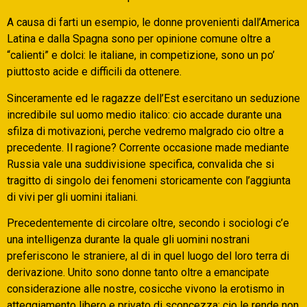
A causa di farti un esempio, le donne provenienti dall’America
Latina e dalla Spagna sono per opinione comune oltre a
“calienti” e dolci: le italiane, in competizione, sono un po’
piuttosto acide e difficili da ottenere.
Sinceramente ed le ragazze dell’Est esercitano un seduzione
incredibile sul uomo medio italico: cio accade durante una
sfilza di motivazioni, perche vedremo malgrado cio oltre a
precedente. Il ragione? Corrente occasione made mediante
Russia vale una suddivisione specifica, convalida che si
tragitto di singolo dei fenomeni storicamente con l’aggiunta
di vivi per gli uomini italiani.
Precedentemente di circolare oltre, secondo i sociologi c’e
una intelligenza durante la quale gli uomini nostrani
preferiscono le straniere, al di in quel luogo del loro terra di
derivazione. Unito sono donne tanto oltre a emancipate
considerazione alle nostre, cosicche vivono la erotismo in
atteggiamento libero e privato di sconcezza: cio le rende non