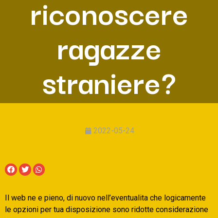
riconoscere
ragazze
straniere?
2022-05-24
Il web ne e pieno, di nuovo nell’eventualita che logicamente
le opzioni per tua disposizione sono ridotte considerazione