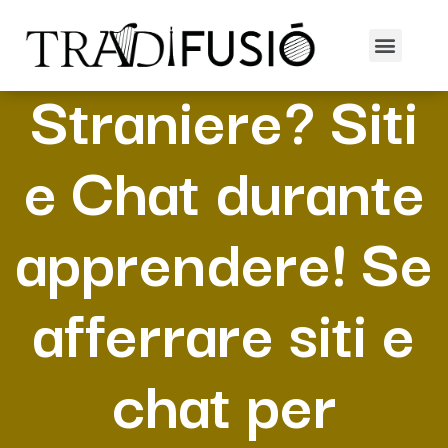
Ragazze
Straniere? Siti
e Chat durante
apprendere! Se
afferrare siti e
chat per