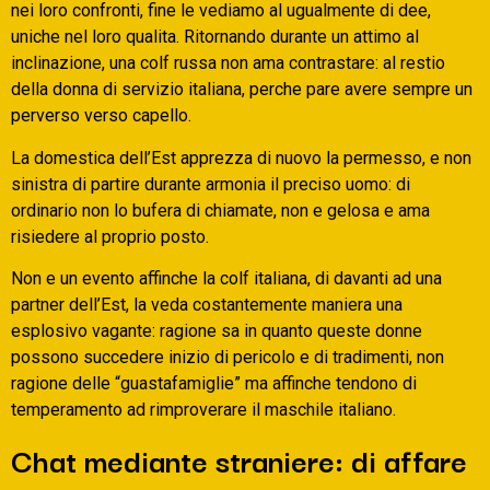
nei loro confronti, fine le vediamo al ugualmente di dee,
uniche nel loro qualita. Ritornando durante un attimo al
inclinazione, una colf russa non ama contrastare: al restio
della donna di servizio italiana, perche pare avere sempre un
perverso verso capello.
La domestica dell’Est apprezza di nuovo la permesso, e non
sinistra di partire durante armonia il preciso uomo: di
ordinario non lo bufera di chiamate, non e gelosa e ama
risiedere al proprio posto.
Non e un evento affinche la colf italiana, di davanti ad una
partner dell’Est, la veda costantemente maniera una
esplosivo vagante: ragione sa in quanto queste donne
possono succedere inizio di pericolo e di tradimenti, non
ragione delle “guastafamiglie” ma affinche tendono di
temperamento ad rimproverare il maschile italiano.
Chat mediante straniere: di affare