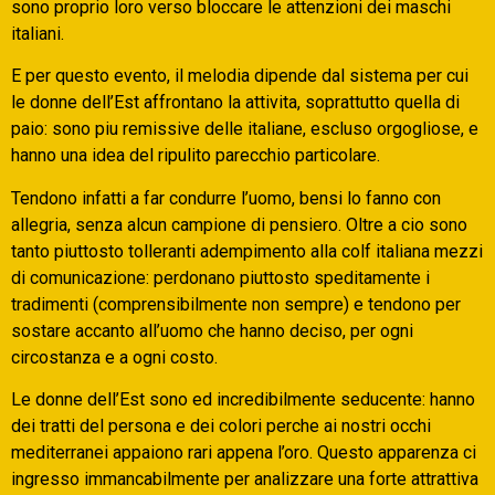
sono proprio loro verso bloccare le attenzioni dei maschi
italiani.
E per questo evento, il melodia dipende dal sistema per cui
le donne dell’Est affrontano la attivita, soprattutto quella di
paio: sono piu remissive delle italiane, escluso orgogliose, e
hanno una idea del ripulito parecchio particolare.
Tendono infatti a far condurre l’uomo, bensi lo fanno con
allegria, senza alcun campione di pensiero. Oltre a cio sono
tanto piuttosto tolleranti adempimento alla colf italiana mezzi
di comunicazione: perdonano piuttosto speditamente i
tradimenti (comprensibilmente non sempre) e tendono per
sostare accanto all’uomo che hanno deciso, per ogni
circostanza e a ogni costo.
Le donne dell’Est sono ed incredibilmente seducente: hanno
dei tratti del persona e dei colori perche ai nostri occhi
mediterranei appaiono rari appena l’oro. Questo apparenza ci
ingresso immancabilmente per analizzare una forte attrattiva