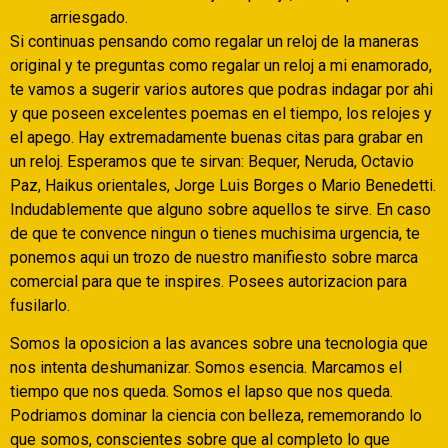
arriesgado.
Si continuas pensando como regalar un reloj de la maneras
original y te preguntas como regalar un reloj a mi enamorado,
te vamos a sugerir varios autores que podras indagar por ahi
y que poseen excelentes poemas en el tiempo, los relojes y
el apego. Hay extremadamente buenas citas para grabar en
un reloj. Esperamos que te sirvan: Bequer, Neruda, Octavio
Paz, Haikus orientales, Jorge Luis Borges o Mario Benedetti.
Indudablemente que alguno sobre aquellos te sirve. En caso
de que te convence ningun o tienes muchisima urgencia, te
ponemos aqui un trozo de nuestro manifiesto sobre marca
comercial para que te inspires. Posees autorizacion para
fusilarlo.
Somos la oposicion a las avances sobre una tecnologia que
nos intenta deshumanizar. Somos esencia. Marcamos el
tiempo que nos queda. Somos el lapso que nos queda.
Podri­amos dominar la ciencia con belleza, rememorando lo
que somos, conscientes sobre que al completo lo que