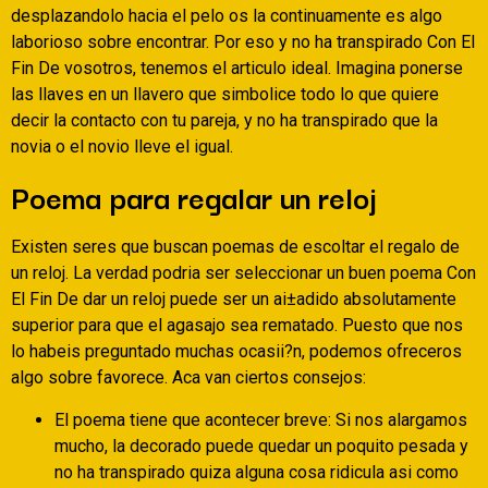
desplazandolo hacia el pelo os la continuamente es algo
laborioso sobre encontrar. Por eso y no ha transpirado Con El
Fin De vosotros, tenemos el arti­culo ideal. Imagina ponerse
las llaves en un llavero que simbolice todo lo que quiere
decir la contacto con tu pareja, y no ha transpirado que la
novia o el novio lleve el igual.
Poema para regalar un reloj
Existen seres que buscan poemas de escoltar el regalo de
un reloj. La verdad podri­a ser seleccionar un buen poema Con
El Fin De dar un reloj puede ser un ai±adido absolutamente
superior para que el agasajo sea rematado. Puesto que nos
lo habeis preguntado muchas ocasii?n, podemos ofreceros
algo sobre favorece. Aca van ciertos consejos:
El poema tiene que acontecer breve: Si nos alargamos
mucho, la decorado puede quedar un poquito pesada y
no ha transpirado quiza alguna cosa ridicula asi­ como