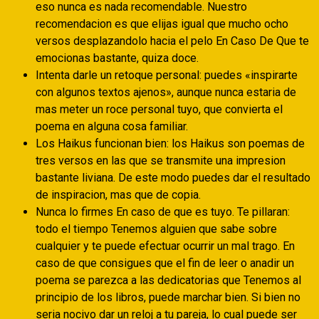
eso nunca es nada recomendable. Nuestro
recomendacion es que elijas igual que mucho ocho
versos desplazandolo hacia el pelo En Caso De Que te
emocionas bastante, quiza doce.
Intenta darle un retoque personal: puedes «inspirarte
con algunos textos ajenos», aunque nunca estaria de
mas meter un roce personal tuyo, que convierta el
poema en alguna cosa familiar.
Los Haikus funcionan bien: los Haikus son poemas de
tres versos en las que se transmite una impresion
bastante liviana. De este modo puedes dar el resultado
de inspiracion, mas que de copia.
Nunca lo firmes En caso de que es tuyo. Te pillaran:
todo el tiempo Tenemos alguien que sabe sobre
cualquier y te puede efectuar ocurrir un mal trago. En
caso de que consigues que el fin de leer o anadir un
poema se parezca a las dedicatorias que Tenemos al
principio de los libros, puede marchar bien. Si bien no
seri­a nocivo dar un reloj a tu pareja, lo cual puede ser