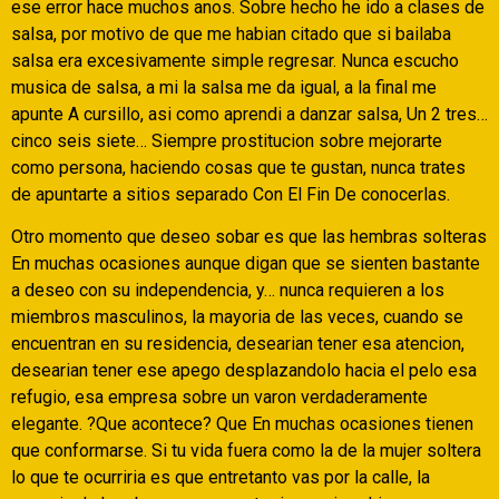
ese error hace muchos anos. Sobre hecho he ido a clases de
salsa, por motivo de que me habian citado que si bailaba
salsa era excesivamente simple regresar. Nunca escucho
musica de salsa, a mi la salsa me da igual, a la final me
apunte A cursillo, asi­ como aprendi a danzar salsa, Un 2 tres…
cinco seis siete… Siempre prostitucion sobre mejorarte
como persona, haciendo cosas que te gustan, nunca trates
de apuntarte a sitios separado Con El Fin De conocerlas.
Otro momento que deseo sobar es que las hembras solteras
En muchas ocasiones aunque digan que se sienten bastante
a deseo con su independencia, y… nunca requieren a los
miembros masculinos, la mayoria de las veces, cuando se
encuentran en su residencia, desearian tener esa atencion,
desearian tener ese apego desplazandolo hacia el pelo esa
refugio, esa empresa sobre un varon verdaderamente
elegante. ?Que acontece? Que En muchas ocasiones tienen
que conformarse. Si tu vida fuera como la de la mujer soltera
lo que te ocurriria es que entretanto vas por la calle, la