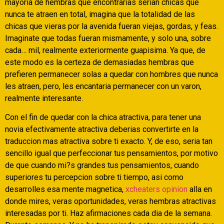
mayoria de hembras que encontrarias serian chicas que
nunca te atraen en total, imagina que la totalidad de las
chicas que vieras por la avenida fueran viejas, gordas, y feas.
Imaginate que todas fueran mismamente, y solo una, sobre
cada… mil, realmente exteriormente guapisima. Ya que, de
este modo es la certeza de demasiadas hembras que
prefieren permanecer solas a quedar con hombres que nunca
les atraen, pero, les encantaria permanecer con un varon,
realmente interesante.
Con el fin de quedar con la chica atractiva, para tener una
novia efectivamente atractiva deberias convertirte en la
traduccion mas atractiva sobre ti exacto. Y, de eso, seri­a tan
sencillo igual que perfeccionar tus pensamientos, por motivo
de que cuando mi?s grandes tus pensamientos, cuando
superiores tu percepcion sobre ti tiempo, asi­ como
desarrolles esa mente magnetica,
xcheaters opinion
alla en
donde mires, veras oportunidades, veras hembras atractivas
interesadas por ti. Haz afirmaciones cada dia de la semana.