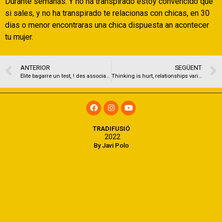
Durante semanas. Y no ha transpirado estoy convencido que
si sales, y no ha transpirado te relacionas con chicas, en 30
dias o menor encontraras una chica dispuesta an acontecer
tu mujer.
ANTERIOR
SEGÜENT
Elite bagarre un test, ! des associations et un veridique moi
Thinking is hurt, relationships varies
TRADIFUSIÓ
2022
By Javi Polo