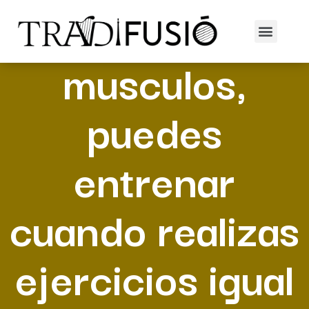
Seri­a como las
musculos,
puedes
entrenar
cuando realizas
ejercicios igual