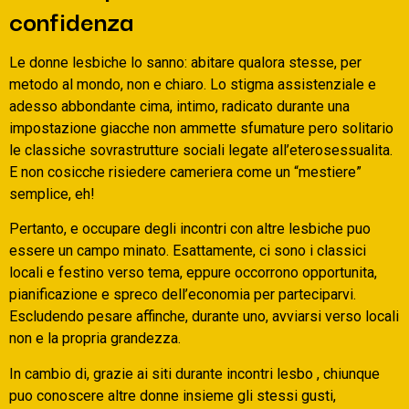
confidenza
Le donne lesbiche lo sanno: abitare qualora stesse, per
metodo al mondo, non e chiaro. Lo stigma assistenziale e
adesso abbondante cima, intimo, radicato durante una
impostazione giacche non ammette sfumature pero solitario
le classiche sovrastrutture sociali legate all’eterosessualita.
E non cosicche risiedere cameriera come un “mestiere”
semplice, eh!
Pertanto, e occupare degli incontri con altre lesbiche puo
essere un campo minato. Esattamente, ci sono i classici
locali e festino verso tema, eppure occorrono opportunita,
pianificazione e spreco dell’economia per parteciparvi.
Escludendo pesare affinche, durante uno, avviarsi verso locali
non e la propria grandezza.
In cambio di, grazie ai siti durante incontri lesbo , chiunque
puo conoscere altre donne insieme gli stessi gusti,