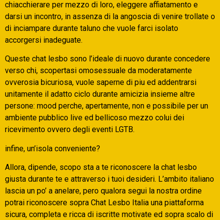
chiacchierare per mezzo di loro, eleggere affiatamento e
darsi un incontro, in assenza di la angoscia di venire trollate o
di inciampare durante taluno che vuole farci isolato
accorgersi inadeguate.
Queste chat lesbo sono l’ideale di nuovo durante concedere
verso chi, scopertasi omosessuale da moderatamente
ovverosia bicuriosa, vuole saperne di piu ed addentrarsi
unitamente il adatto ciclo durante amicizia insieme altre
persone: mood perche, apertamente, non e possibile per un
ambiente pubblico live ed bellicoso mezzo colui dei
ricevimento ovvero degli eventi LGTB.
infine, un’isola conveniente?
Allora, dipende, scopo sta a te riconoscere la chat lesbo
giusta durante te e attraverso i tuoi desideri. L’ambito italiano
lascia un po’ a anelare, pero qualora segui la nostra ordine
potrai riconoscere sopra Chat Lesbo Italia una piattaforma
sicura, completa e ricca di iscritte motivate ed sopra scalo di