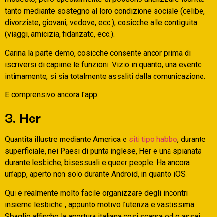
tanto mediante sostegno al loro condizione sociale (celibe,
divorziate, giovani, vedove, ecc.), cosicche alle contiguita
(viaggi, amicizia, fidanzato, ecc.).
Carina la parte demo, cosicche consente ancor prima di
iscriversi di capirne le funzioni. Vizio in quanto, una evento
intimamente, si sia totalmente assaliti dalla comunicazione.
E comprensivo ancora l’app.
3. Her
Quantita illustre mediante America e
siti tipo habbo
, durante
superficiale, nei Paesi di punta inglese, Her e una spianata
durante lesbiche, bisessuali e queer people. Ha ancora
un’app, aperto non solo durante Android, in quanto iOS.
Qui e realmente molto facile organizzare degli incontri
insieme lesbiche , appunto motivo l’utenza e vastissima.
Sbaglio affinche la apertura italiana cosi scarsa ed e assai