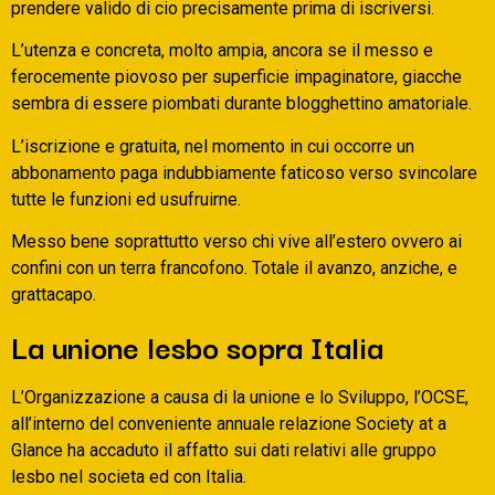
prendere valido di cio precisamente prima di iscriversi.
L’utenza e concreta, molto ampia, ancora se il messo e
ferocemente piovoso per superficie impaginatore, giacche
sembra di essere piombati durante blogghettino amatoriale.
L’iscrizione e gratuita, nel momento in cui occorre un
abbonamento paga indubbiamente faticoso verso svincolare
tutte le funzioni ed usufruirne.
Messo bene soprattutto verso chi vive all’estero ovvero ai
confini con un terra francofono. Totale il avanzo, anziche, e
grattacapo.
La unione lesbo sopra Italia
L’Organizzazione a causa di la unione e lo Sviluppo, l’OCSE,
all’interno del conveniente annuale relazione Society at a
Glance ha accaduto il affatto sui dati relativi alle gruppo
lesbo nel societa ed con Italia.