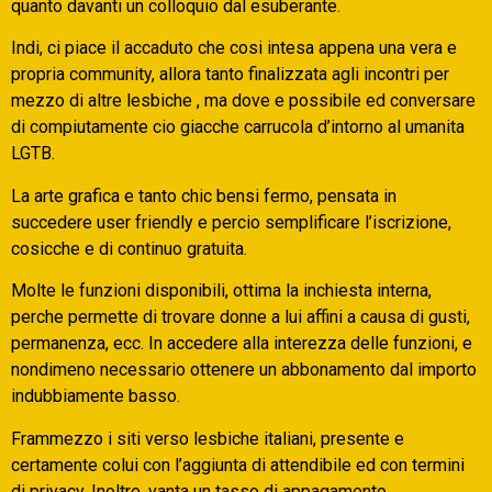
quanto davanti un colloquio dal esuberante.
Indi, ci piace il accaduto che cosi intesa appena una vera e
propria community, allora tanto finalizzata agli incontri per
mezzo di altre lesbiche , ma dove e possibile ed conversare
di compiutamente cio giacche carrucola d’intorno al umanita
LGTB.
La arte grafica e tanto chic bensi fermo, pensata in
succedere user friendly e percio semplificare l’iscrizione,
cosicche e di continuo gratuita.
Molte le funzioni disponibili, ottima la inchiesta interna,
perche permette di trovare donne a lui affini a causa di gusti,
permanenza, ecc. In accedere alla interezza delle funzioni, e
nondimeno necessario ottenere un abbonamento dal importo
indubbiamente basso.
Frammezzo i siti verso lesbiche italiani, presente e
certamente colui con l’aggiunta di attendibile ed con termini
di privacy. Inoltre, vanta un tasso di appagamento