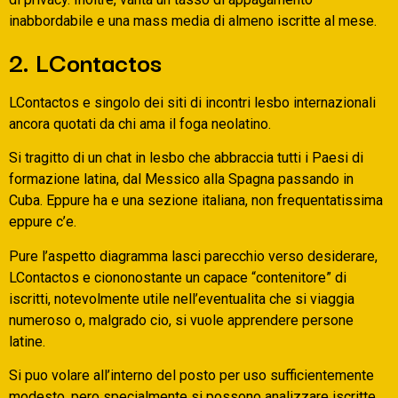
inabbordabile e una mass media di almeno iscritte al mese.
2. LContactos
LContactos e singolo dei siti di incontri lesbo internazionali
ancora quotati da chi ama il foga neolatino.
Si tragitto di un chat in lesbo che abbraccia tutti i Paesi di
formazione latina, dal Messico alla Spagna passando in
Cuba. Eppure ha e una sezione italiana, non frequentatissima
eppure c’e.
Pure l’aspetto diagramma lasci parecchio verso desiderare,
LContactos e ciononostante un capace “contenitore” di
iscritti, notevolmente utile nell’eventualita che si viaggia
numeroso o, malgrado cio, si vuole apprendere persone
latine.
Si puo volare all’interno del posto per uso sufficientemente
modesto, pero specialmente si possono analizzare iscritte