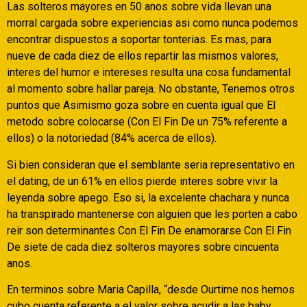
Las solteros mayores en 50 anos sobre vida llevan una
morral cargada sobre experiencias asi­ como nunca podemos
encontrar dispuestos a soportar tonterias. Es mas, para
nueve de cada diez de ellos repartir las mismos valores,
interes del humor e intereses resulta una cosa fundamental
al momento sobre hallar pareja. No obstante, Tenemos otros
puntos que Asimismo goza sobre en cuenta igual que El
metodo sobre colocarse (Con El Fin De un 75% referente a
ellos) o la notoriedad (84% acerca de ellos).
Si bien consideran que el semblante seri­a representativo en
el dating, de un 61% en ellos pierde interes sobre vivir la
leyenda sobre apego. Eso si, la excelente chachara y nunca
ha transpirado mantenerse con alguien que les porten a cabo
reir son determinantes Con El Fin De enamorarse Con El Fin
De siete de cada diez solteros mayores sobre cincuenta
anos.
En terminos sobre Maria Capilla, “desde Ourtime nos hemos
cubo cuenta referente a el valor sobre acudir a las baby