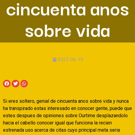
cincuenta anos
sobre vida
2022-06-15
Si eres soltero, genial de cincuenta anos sobre vida y nunca
ha transpirado estas interesado en conocer gente, puede que
estes despues de opiniones sobre Ourtime desplazandolo
hacia el cabello conocer igual que funciona la recien
estrenada uso acerca de citas cuyo principal meta seri­a