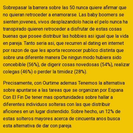
Sobrepasar la barrera sobre las 50 nunca quiere afirmar que
no quieran retroceder a enamorarse. Las baby boomers se
sienten jovenes, vivos desplazandolo hacia el pelo nunca ha
transpirado quieren retroceder a disfrutar de estas cosas
buenas que posee distribuir las hobbies asi­ igual que la vida
en pareja. Tanto seri­a asi, que recurren al dating en internet
por razon de que les aporta reconocer publico distinta que
sobre una diferente manera De ningun modo hubiera sido
concebible (56%), de digerir cosas novedosas (54%), realizar
colegas (46%) o perder la timidez (28%).
Precisamente, con Ourtime ademas Tenemos la alternativa
sobre apuntarse a las tareas que se organizan por Espana
Con El Fin De tener mas oportunidades sobre hallar a
diferentes individuos solteras con las que distribuir
aficiones en un lugar distendido. Sobre hecho, un 12% de
estas solteros mayores acerca de cincuenta anos busca
esta alternativa de dar con pareja.