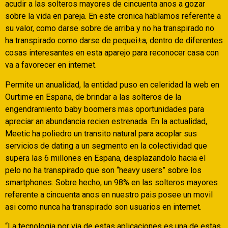
acudir a las solteros mayores de cincuenta anos a gozar
sobre la vida en pareja. En este cronica hablamos referente a
su valor, como darse sobre de arriba y no ha transpirado no
ha transpirado como darse de pequei±a, dentro de diferentes
cosas interesantes en esta aparejo para reconocer casa con
va a favorecer en internet.
Permite un anualidad, la entidad puso en celeridad la web en
Ourtime en Espana, de brindar a las solteros de la
engendramiento baby boomers mas oportunidades para
apreciar an abundancia recien estrenada. En la actualidad,
Meetic ha poliedro un transito natural para acoplar sus
servicios de dating a un segmento en la colectividad que
supera las 6 millones en Espana, desplazandolo hacia el
pelo no ha transpirado que son “heavy users” sobre los
smartphones.
Sobre hecho, un 98% en las solteros mayores
referente a cincuenta anos en nuestro pais posee un movil
asi­ como nunca ha transpirado son usuarios en internet.
“La tecnologia por vi­a de estas aplicaciones es una de estas