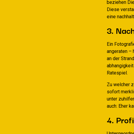
beziehen Die
Diese verstan
eine nachhalt
3. Nac
Ein Fotograf
angeraten – 
an der Strand
abhangigkeit
Ratespiel.
Zu welcher z
sofort merkl
unter zuhilf
auch: Eher 
4. Prof
Untergeordne