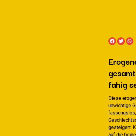
Erogene
gesamt
fahig s
Diese erogen
unwichtige G
fassungslos,
Geschlechtso
gesteigert. 
auf die beine