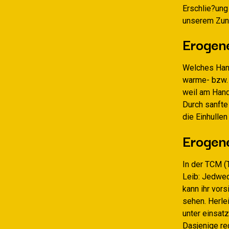
Erschlie?ung
unserem Zung
Erogen
Welches Hand
warme- bzw. 
weil am Hand
Durch sanfte
die Einhullen
Erogen
In der TCM (
Leib: Jedwed
kann ihr vor
sehen. Herle
unter einsat
Dasjenige re