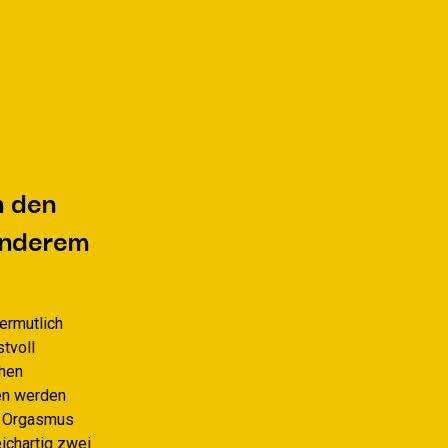
n den
anderem
ermutlich
tvoll
chen
en werden
en Orgasmus
eichartig zwei