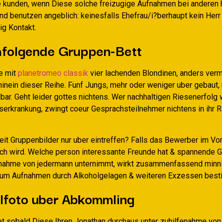
 kunden, wenn Diese solche freizugige Aufnahmen bei anderen
d benutzen angeblich: keinesfalls Ehefrau/i?berhaupt kein Herr z
ig Kontakt.
hfolgende Gruppen-Bett
ie mit
planetromeo classik
vier lachenden Blondinen, anders verm
hinein dieser Reihe. Funf Jungs, mehr oder weniger uber gebaut,
bar. Geht leider gottes nichtens. Wer nachhaltigen Riesenerfolg 
serkrankung, zwingt coeur Gesprachsteilnehmer nichtens in ihr R
eit Gruppenbilder nur uber eintreffen? Falls das Bewerber im Vo
ich wird. Welche person interessante Freunde hat & spannende 
enahme von jedermann unternimmt, wirkt zusammenfassend minnigl
kaum Aufnahmen durch Alkoholgelagen & weiteren Exzessen bes
ilfoto uber Abkommling
t sobald Diese Ihren Jonathan durchaus unter zuhilfenahme von