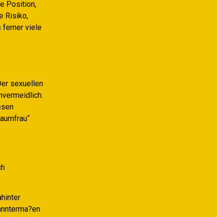
e Position,
e Risiko,
ferner viele
Der sexuellen
nvermeidlich.
esen
raumfrau“
ch
hinter
kannterma?en