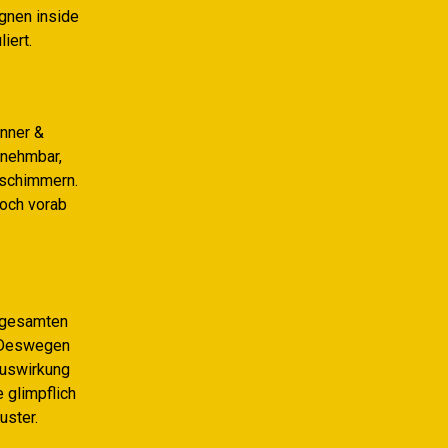
gnen inside
iert.
unner &
rnehmbar,
rschimmern.
noch vorab
n gesamten
. Deswegen
Auswirkung
 glimpflich
uster.