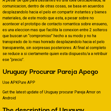
A pesar de que para bastantes es una idea descabellada, la
comunicacion, dentro de otras cosas, se basa en acuerdos
desplazandolo hacia el pelo en compartir instantes y bienes
materiales, de este modo que esta, a pesar sobre no
acontecer el prototipo de contacto romantica sobre ensueno,
es una eleccion mas que facilita la conexion entre 2 solteros
que buscan un “compromiso” hecho a su modo y no ha
transpirado de lo mas honrado desplazandolo hacia el pelo
transparente, sin sorpresas posteriores. Al final al completo
se reduce a si ciertamente quien esta dispuesto/a a retribuir
ese “precio”.
Uruguay Procurar Pareja Apego
Use APKPure APP
Get the latest update of Uruguay procurar Pareja Amor on
Android
The description of Uruguay