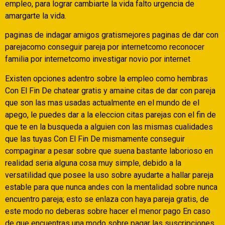
empleo, para lograr cambiarte la vida falto urgencia de
amargarte la vida.
paginas de indagar amigos gratismejores paginas de dar con
parejacomo conseguir pareja por internetcomo reconocer
familia por internetcomo investigar novio por internet
Existen opciones adentro sobre la empleo como hembras
Con El Fin De chatear gratis y amaine citas de dar con pareja
que son las mas usadas actualmente en el mundo de el
apego, le puedes dar a la eleccion citas parejas con el fin de
que te en la busqueda a alguien con las mismas cualidades
que las tuyas Con El Fin De mismamente conseguir
compaginar a pesar sobre que suena bastante laborioso en
realidad seri­a alguna cosa muy simple, debido a la
versatilidad que posee la uso sobre ayudarte a hallar pareja
estable para que nunca andes con la mentalidad sobre nunca
encuentro pareja; esto se enlaza con haya pareja gratis, de
este modo no deberas sobre hacer el menor pago En caso
de que encuentras una modo sobre pagar las suscripciones