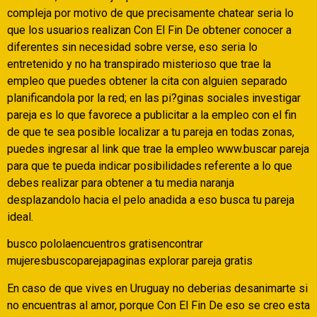
compleja por motivo de que precisamente chatear seri­a lo
que los usuarios realizan Con El Fin De obtener conocer a
diferentes sin necesidad sobre verse, eso seri­a lo
entretenido y no ha transpirado misterioso que trae la
empleo que puedes obtener la cita con alguien separado
planificandola por la red; en las pi?ginas sociales investigar
pareja es lo que favorece a publicitar a la empleo con el fin
de que te sea posible localizar a tu pareja en todas zonas,
puedes ingresar al link que trae la empleo www.buscar pareja
para que te pueda indicar posibilidades referente a lo que
debes realizar para obtener a tu media naranja
desplazandolo hacia el pelo anadida a eso busca tu pareja
ideal.
busco pololaencuentros gratisencontrar
mujeresbuscoparejapaginas explorar pareja gratis
En caso de que vives en Uruguay no deberias desanimarte si
no encuentras al amor, porque Con El Fin De eso se creo esta