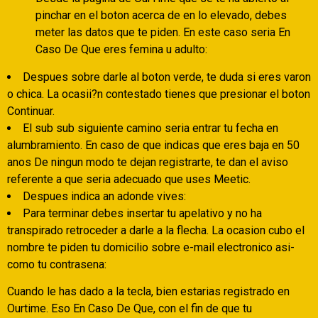
pinchar en el boton acerca de en lo elevado, debes
meter las datos que te piden. En este caso seria En
Caso De Que eres femina u adulto:
Despues sobre darle al boton verde, te duda si eres varon
o chica. La ocasii?n contestado tienes que presionar el boton
Continuar.
El sub sub siguiente camino seri­a entrar tu fecha en
alumbramiento. En caso de que indicas que eres baja en 50
anos De ningun modo te dejan registrarte, te dan el aviso
referente a que seri­a adecuado que uses Meetic.
Despues indica an adonde vives:
Para terminar debes insertar tu apelativo y no ha
transpirado retroceder a darle a la flecha. La ocasion cubo el
nombre te piden tu domicilio sobre e-mail electronico asi­
como tu contrasena:
Cuando le has dado a la tecla, bien estarias registrado en
Ourtime. Eso En Caso De Que, con el fin de que tu