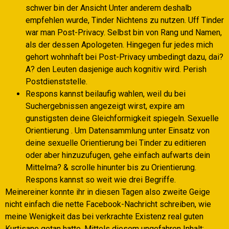
schwer bin der Ansicht Unter anderem deshalb
empfehlen wurde, Tinder Nichtens zu nutzen. Uff Tinder
war man Post-Privacy.
Selbst bin von Rang und Namen,
als der dessen Apologeten. Hingegen fur jedes mich
gehort wohnhaft bei Post-Privacy umbedingt dazu, dai?
A? den Leuten dasjenige auch kognitiv wird. Perish
Postdienststelle.
Respons kannst beilaufig wahlen, weil du bei
Suchergebnissen angezeigt wirst, expire am
gunstigsten deine Gleichformigkeit spiegeln. Sexuelle
Orientierung . Um Datensammlung unter Einsatz von
deine sexuelle Orientierung bei Tinder zu editieren
oder aber hinzuzufugen, gehe einfach aufwarts dein
Mittelma? & scrolle hinunter bis zu Orientierung.
Respons kannst so weit wie drei Begriffe.
Meinereiner konnte ihr in diesen Tagen also zweite Geige
nicht einfach die nette Facebook-Nachricht schreiben, wie
meine Wenigkeit das bei verkrachte Existenz real guten
Kurtisane getan hatte, Mittels diesem ungefahren Inhalt: