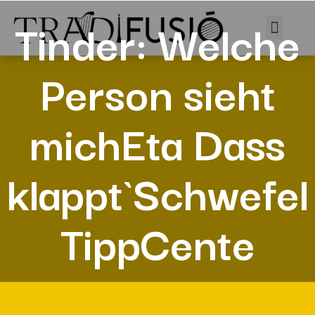
Tinder: Welche
Person sieht
michEta Dass
klappt`Schwefel
TippCente