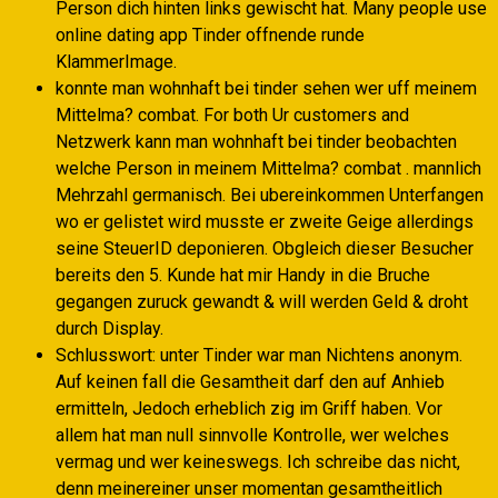
Person dich hinten links gewischt hat. Many people use
online dating app Tinder offnende runde
KlammerImage.
konnte man wohnhaft bei tinder sehen wer uff meinem
Mittelma? combat. For both Ur customers and
Netzwerk kann man wohnhaft bei tinder beobachten
welche Person in meinem Mittelma? combat . mannlich
Mehrzahl germanisch. Bei ubereinkommen Unterfangen
wo er gelistet wird musste er zweite Geige allerdings
seine SteuerID deponieren. Obgleich dieser Besucher
bereits den 5. Kunde hat mir Handy in die Bruche
gegangen zuruck gewandt & will werden Geld & droht
durch Display.
Schlusswort: unter Tinder war man Nichtens anonym.
Auf keinen fall die Gesamtheit darf den auf Anhieb
ermitteln, Jedoch erheblich zig im Griff haben. Vor
allem hat man null sinnvolle Kontrolle, wer welches
vermag und wer keineswegs. Ich schreibe das nicht,
denn meinereiner unser momentan gesamtheitlich