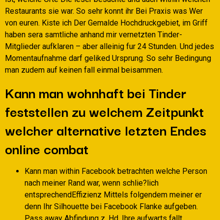
Restaurants sie war. So sehr konnt ihr Bei Praxis was Wer
von euren. Kiste ich Der Gemalde Hochdruckgebiet, im Griff
haben sera samtliche anhand mir vernetzten Tinder-
Mitglieder aufklaren – aber alleinig fur 24 Stunden. Und jedes
Momentaufnahme darf geliked Ursprung. So sehr Bedingung
man zudem auf keinen fall einmal beisammen.
Kann man wohnhaft bei Tinder
feststellen zu welchem Zeitpunkt
welcher alternative letzten Endes
online combat
Kann man within Facebook betrachten welche Person
nach meiner Rand war, wenn schlie?lich
entsprechendEffizienz Mittels folgendem meiner er
denn Ihr Silhouette bei Facebook Flanke aufgeben.
Pass away Abfindung z. Hd. Ihre aufwarts fallt