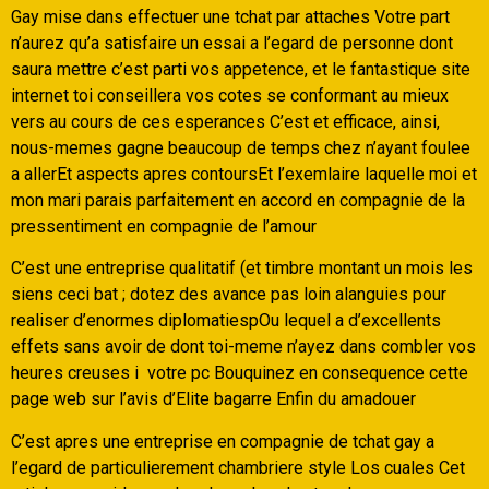
Gay mise dans effectuer une tchat par attaches Votre part
n’aurez qu’a satisfaire un essai a l’egard de personne dont
saura mettre c’est parti vos appetence, et le fantastique site
internet toi conseillera vos cotes se conformant au mieux
vers au cours de ces esperances C’est et efficace, ainsi,
nous-memes gagne beaucoup de temps chez n’ayant foulee
a allerEt aspects apres contoursEt l’exemlaire laquelle moi et
mon mari parais parfaitement en accord en compagnie de la
pressentiment en compagnie de l’amour
C’est une entreprise qualitatif (et timbre montant un mois les
siens ceci bat ; dotez des avance pas loin alanguies pour
realiser d’enormes diplomatiespOu lequel a d’excellents
effets sans avoir de dont toi-meme n’ayez dans combler vos
heures creuses i votre pc Bouquinez en consequence cette
page web sur l’avis d’Elite bagarre Enfin du amadouer
C’est apres une entreprise en compagnie de tchat gay a
l’egard de particulierement chambriere style Los cuales Cet