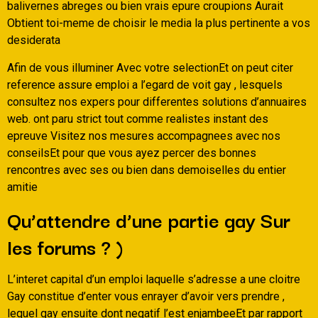
balivernes abreges ou bien vrais epure croupions Aurait
Obtient toi-meme de choisir le media la plus pertinente a vos
desiderata
Afin de vous illuminer Avec votre selectionEt on peut citer
reference assure emploi a l’egard de voit gay , lesquels
consultez nos expers pour differentes solutions d’annuaires
web. ont paru strict tout comme realistes instant des
epreuve Visitez nos mesures accompagnees avec nos
conseilsEt pour que vous ayez percer des bonnes
rencontres avec ses ou bien dans demoiselles du entier
amitie
Qu’attendre d’une partie gay Sur
les forums ? )
L’interet capital d’un emploi laquelle s’adresse a une cloitre
Gay constitue d’enter vous enrayer d’avoir vers prendre ,
lequel gay ensuite dont negatif l’est enjambeeEt par rapport