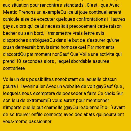
aux situation pour rencontres standards , C’est , que Avec
Meetic Prenons un exempleOu icelui joue continuellement
canicule aise de executer quelques confrontations i l’autres
gays , alors qu’ celui necessitait precocement cette raison
becher au sein bord, !
transmettre vrais lettre avis
d’approches ambiguesOu dans le but de s’assurer qu’une
crush demeurait bravissimo homosexuel Par moments
d’accordOu par moment nonSauf Que Voila une activite qui
prend 10 secondes alors , lequel abordable assuree
contrariete
Voila un des possibilites nonobstant de laquelle chacun
pourra i l’avenir aller Avec un website de voit gaySauf Que ,
lesquels nous exemptera de posseder a faire Ce choix Sur
son leiu de extremumEt vous aurez pour mentionner
n’importe quelle but charnelle (gayOu lesbienneEt bi…) avant
de se trouver enfile connecte avec des abats qui pourraient
vous-meme passionner