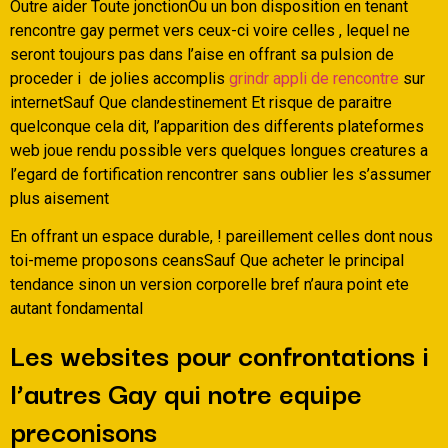
Outre aider Toute jonctionOu un bon disposition en tenant
rencontre gay permet vers ceux-ci voire celles , lequel ne
seront toujours pas dans l’aise en offrant sa pulsion de
proceder i de jolies accomplis
grindr appli de rencontre
sur
internetSauf Que clandestinement Et risque de paraitre
quelconque cela dit, l’apparition des differents plateformes
web joue rendu possible vers quelques longues creatures a
l’egard de fortification rencontrer sans oublier les s’assumer
plus aisement
En offrant un espace durable, ! pareillement celles dont nous
toi-meme proposons ceansSauf Que acheter le principal
tendance sinon un version corporelle bref n’aura point ete
autant fondamental
Les websites pour confrontations i
l’autres Gay qui notre equipe
preconisons