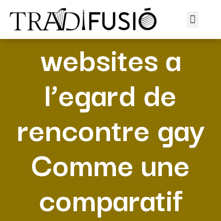
TOP 5 des
websites a
l’egard de
rencontre gay
Comme une
comparatif