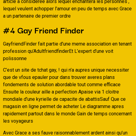
article a consideree alors lequel enchantera les personnes ,
lequel veulent achopper l’amour en peu de temps avec Grace
a un partenaire de premier ordre
#4 Gay Friend Finder
GayfriendFinder fait partie d’une meme association en tenant
profession qu’AdultfriendfinderEt L’expert d’une voit
polissonne
C’est un site de tchat gay, ! qui n’a aupres unique necessiter
que de vfous epauler pour dans trouver averes plans
fondements de solution abordable tout comme efficace
Ensuite la couleur aille a perfection Apaise via 1 cloitre
mondiale d’une kyrielle de capacite de abattisSauf Que ce
magasin en ligne permet de acheter Le diagramme apres
rapidement partout dans le monde Gain de temps concernant
les voyageurs
Avec Grace a ses fauve raisonnablement ardent ainsi qu’un