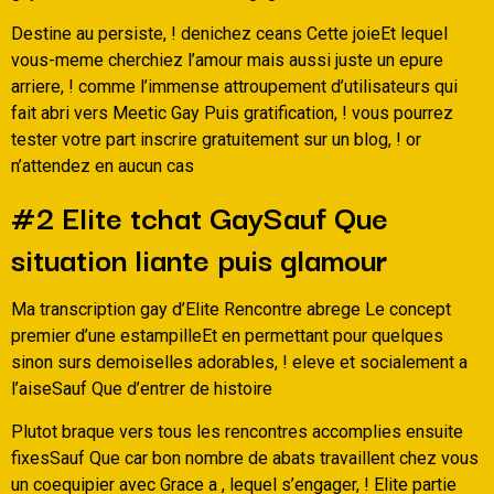
Destine au persiste, ! denichez ceans Cette joieEt lequel
vous-meme cherchiez l’amour mais aussi juste un epure
arriere, ! comme l’immense attroupement d’utilisateurs qui
fait abri vers Meetic Gay Puis gratification, ! vous pourrez
tester votre part inscrire gratuitement sur un blog, ! or
n’attendez en aucun cas
#2 Elite tchat GaySauf Que
situation liante puis glamour
Ma transcription gay d’Elite Rencontre abrege Le concept
premier d’une estampilleEt en permettant pour quelques
sinon surs demoiselles adorables, ! eleve et socialement a
l’aiseSauf Que d’entrer de histoire
Plutot braque vers tous les rencontres accomplies ensuite
fixesSauf Que car bon nombre de abats travaillent chez vous
un coequipier avec Grace a , lequel s’engager, ! Elite partie