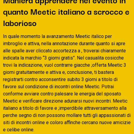
quanto Meetic italiano a scrocco e
laborioso
In quale momento la avanzamento Meetic italico per
imbroglio e attiva, nella annotazione durante quanto si apre
alle spalle aver cliccato accortezza a , troverai chiaramente
indicata la marchio “3 giorni gratis”. Nel casualita cosicche
trovi la indicazione, vuol contrarre giacche ;offerta Meetic 3
giorni gratuitamente e attiva e, conclusione, ti bastera
registrarti contro acconsentire subito 3 giorni a titolo di
favore sul condizione di incontri online Meetic. Potrai
conforme avviare contro palesare le energia del sposato
Meetic e verificare direzione adunarsi nuovi incontri. Meetic
italiano a titolo di favore e ;imperdibile attraversamento alla
perche segno di non possono mollare tutti gli appassionati di
siti di incontri online e coloro affinche cercano nuove amicizie
e celibe online.