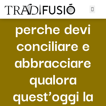
Totalmente cio
perche devi
conciliare e
abbracciare
qualora
quest’oggi la