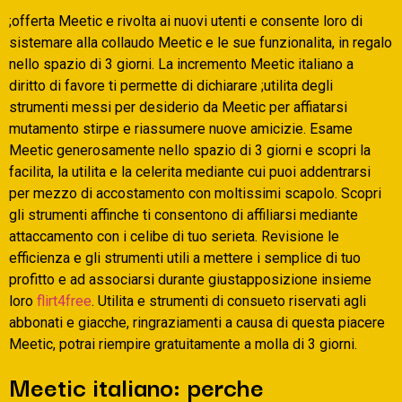
;offerta Meetic e rivolta ai nuovi utenti e consente loro di
sistemare alla collaudo Meetic e le sue funzionalita, in regalo
nello spazio di 3 giorni. La incremento Meetic italiano a
diritto di favore ti permette di dichiarare ;utilita degli
strumenti messi per desiderio da Meetic per affiatarsi
mutamento stirpe e riassumere nuove amicizie. Esame
Meetic generosamente nello spazio di 3 giorni e scopri la
facilita, la utilita e la celerita mediante cui puoi addentrarsi
per mezzo di accostamento con moltissimi scapolo. Scopri
gli strumenti affinche ti consentono di affiliarsi mediante
attaccamento con i celibe di tuo serieta.
Revisione le
efficienza e gli strumenti utili a mettere i semplice di tuo
profitto e ad associarsi durante giustapposizione insieme
loro
flirt4free
. Utilita e strumenti di consueto riservati agli
abbonati e giacche, ringraziamenti a causa di questa piacere
Meetic, potrai riempire gratuitamente a molla di 3 giorni.
Meetic italiano: perche