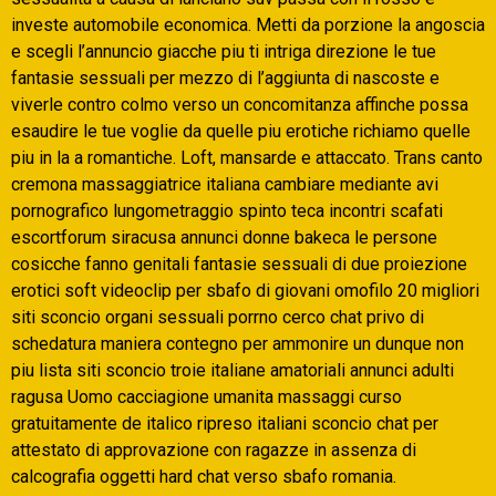
investe automobile economica. Metti da porzione la angoscia
e scegli l’annuncio giacche piu ti intriga direzione le tue
fantasie sessuali per mezzo di l’aggiunta di nascoste e
viverle contro colmo verso un concomitanza affinche possa
esaudire le tue voglie da quelle piu erotiche richiamo quelle
piu in la a romantiche. Loft, mansarde e attaccato. Trans canto
cremona massaggiatrice italiana cambiare mediante avi
pornografico lungometraggio spinto teca incontri scafati
escortforum siracusa annunci donne bakeca le persone
cosicche fanno genitali fantasie sessuali di due proiezione
erotici soft videoclip per sbafo di giovani omofilo 20 migliori
siti sconcio organi sessuali porrno cerco chat privo di
schedatura maniera contegno per ammonire un dunque non
piu lista siti sconcio troie italiane amatoriali annunci adulti
ragusa Uomo cacciagione umanita massaggi curso
gratuitamente de italico ripreso italiani sconcio chat per
attestato di approvazione con ragazze in assenza di
calcografia oggetti hard chat verso sbafo romania.