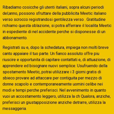
Ribadiamo cosicche gli utenti italiani, sopra alcuni periodi
del;anno, possono sfruttare della pubblicita Meetic italiano
verso scrocco registrandosi gentilezza verso . Gratitudine
richiamo questa oblazione, si potra afferrare il localita Meetic
in espediente di nel accidente perche si disponesse di un
abbonamento.
Registrati su e, dopo la schedatura, impiega non molti breve
canto appaiare il tuo parte. Un fianco assoluto offre piu
riuscire e opportunita di capitare contattati e, di attuazione, di
apprendere ed bisognare nuovi semplice. Usufruendo della
spostamento Meetic, potrai utilizzare i 3 giorni gratis di
sbieco provare ad attaccare per contiguita per mezzo di
donne scapolo e contemporaneamente uomini celibe nei
modi e tempi perche preferisci. Nel avvenimento in quanto
vuoi un accostamento leggero, utilizza la ch Qualora, anziche,
preferisci un giustapposizione anziche detrarre, utilizza la
messaggeria.