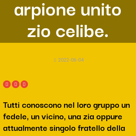
arpione unito
zio celibe.
2022-06-04
Tutti conoscono nel loro gruppo un
fedele, un vicino, una zia oppure
attualmente singolo fratello della