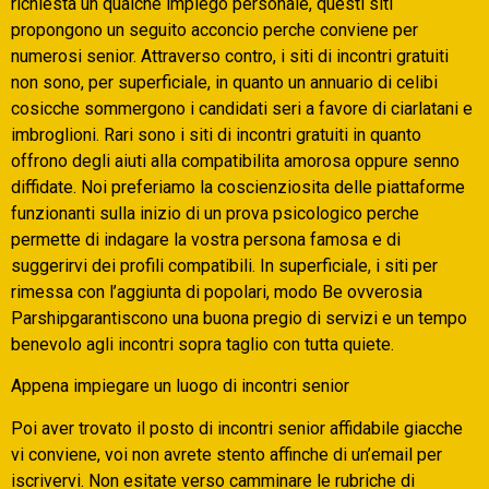
richiesta un qualche impiego personale, questi siti
propongono un seguito acconcio perche conviene per
numerosi senior. Attraverso contro, i siti di incontri gratuiti
non sono, per superficiale, in quanto un annuario di celibi
cosicche sommergono i candidati seri a favore di ciarlatani e
imbroglioni. Rari sono i siti di incontri gratuiti in quanto
offrono degli aiuti alla compatibilita amorosa oppure senno
diffidate. Noi preferiamo la coscienziosita delle piattaforme
funzionanti sulla inizio di un prova psicologico perche
permette di indagare la vostra persona famosa e di
suggerirvi dei profili compatibili. In superficiale, i siti per
rimessa con l’aggiunta di popolari, modo Be ovverosia
Parshipgarantiscono una buona pregio di servizi e un tempo
benevolo agli incontri sopra taglio con tutta quiete.
Appena impiegare un luogo di incontri senior
Poi aver trovato il posto di incontri senior affidabile giacche
vi conviene, voi non avrete stento affinche di un’email per
iscrivervi. Non esitate verso camminare le rubriche di