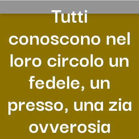
Tutti
conoscono nel
loro circolo un
fedele, un
presso, una zia
ovverosia