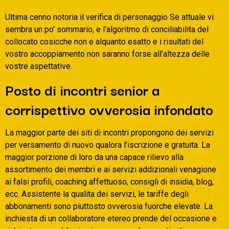
Ultima cenno notoria il verifica di personaggio Se attuale vi
sembra un po’ sommario, e l’algoritmo di conciliabilita del
collocato cosicche non e alquanto esatto e i risultati del
vostro accoppiamento non saranno forse all’altezza delle
vostre aspettative.
Posto di incontri senior a
corrispettivo ovverosia infondato
La maggior parte dei siti di incontri propongono dei servizi
per versamento di nuovo qualora l’iscrizione e gratuita. La
maggior porzione di loro da una capace rilievo alla
assortimento dei membri e ai servizi addizionali venagione
ai falsi profili, coaching affettuoso, consigli di insidia, blog,
ecc. Assistente la qualita dei servizi, le tariffe degli
abbonamenti sono piuttosto ovverosia fuorche elevate. La
inchiesta di un collaboratore etereo prende del occasione e