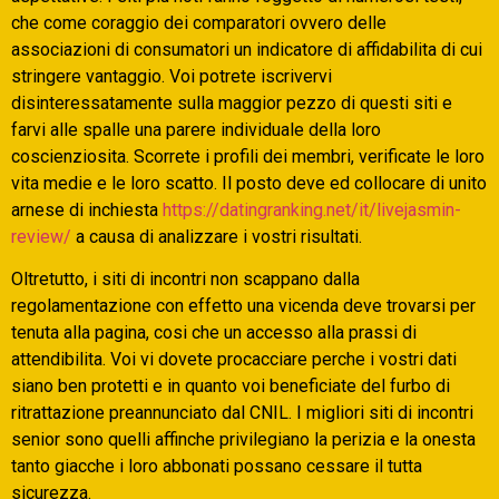
che come coraggio dei comparatori ovvero delle
associazioni di consumatori un indicatore di affidabilita di cui
stringere vantaggio. Voi potrete iscrivervi
disinteressatamente sulla maggior pezzo di questi siti e
farvi alle spalle una parere individuale della loro
coscienziosita.
Scorrete i profili dei membri, verificate le loro
vita medie e le loro scatto. Il posto deve ed collocare di unito
arnese di inchiesta
https://datingranking.net/it/livejasmin-
review/
a causa di analizzare i vostri risultati.
Oltretutto, i siti di incontri non scappano dalla
regolamentazione con effetto una vicenda deve trovarsi per
tenuta alla pagina, cosi che un accesso alla prassi di
attendibilita. Voi vi dovete procacciare perche i vostri dati
siano ben protetti e in quanto voi beneficiate del furbo di
ritrattazione preannunciato dal CNIL. I migliori siti di incontri
senior sono quelli affinche privilegiano la perizia e la onesta
tanto giacche i loro abbonati possano cessare il tutta
sicurezza.