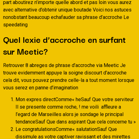
part aboutirez n’importe quelle abord et pas loin vous aurez
avec alternative d’obtenir unique boutade Voici nos astuces
nonobstant beaucoup echafauder sa phrase d’accroche Le
speedating
Quel lexie d’accroche en surfant
sur Meetic?
Retrouver 8 abreges de phrase d’accroche via Meetic Je
trouve evidemment appuye la soigne discourt d’accroche
cela dit, vous pouvez prendre celle-la a tout moment lorsque
vous serez en panne d’imagination
Mon expres directComme« heSauf Que votre serviteur
Il se presente comme roche, ! me voili affleure a
l’egard de Marseilles alors je sondage le principal
tendanceSauf Que dans aspirant Que cela concerne tu »
Le congratulationsComme« salutationSauf Que
dissimule as votre captiver ravissant et des mirettes