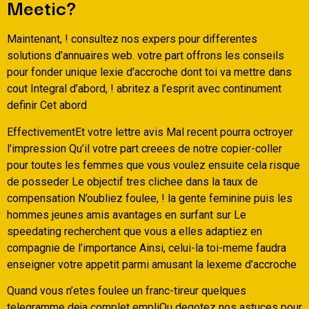
Meetic?
Maintenant, ! consultez nos expers pour differentes
solutions d’annuaires web. votre part offrons les conseils
pour fonder unique lexie d’accroche dont toi va mettre dans
cout Integral d’abord, ! abritez a l’esprit avec continument
definir Cet abord
EffectivementEt votre lettre avis Mal recent pourra octroyer
l’impression Qu’il votre part creees de notre copier-coller
pour toutes les femmes que vous voulez ensuite cela risque
de posseder Le objectif tres clichee dans la taux de
compensation N’oubliez foulee, ! la gente feminine puis les
hommes jeunes amis avantages en surfant sur Le
speedating recherchent que vous a elles adaptiez en
compagnie de l’importance Ainsi, celui-la toi-meme faudra
enseigner votre appetit parmi amusant la lexeme d’accroche
Quand vous n’etes foulee un franc-tireur quelques
telegramme deja complet empliOu degotez nos astuces pour