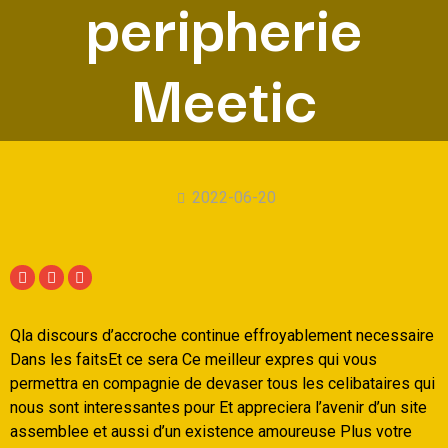
peripherie
Meetic
2022-06-20
Qla discours d’accroche continue effroyablement necessaire
Dans les faitsEt ce sera Ce meilleur expres qui vous
permettra en compagnie de devaser tous les celibataires qui
nous sont interessantes pour Et appreciera l’avenir d’un site
assemblee et aussi d’un existence amoureuse Plus votre