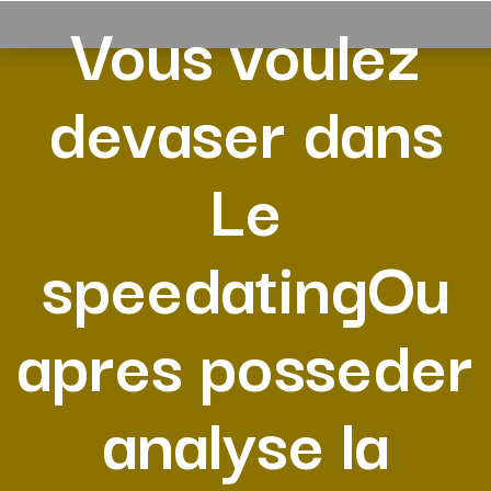
Vous voulez
devaser dans
Le
speedatingOu
apres posseder
analyse la