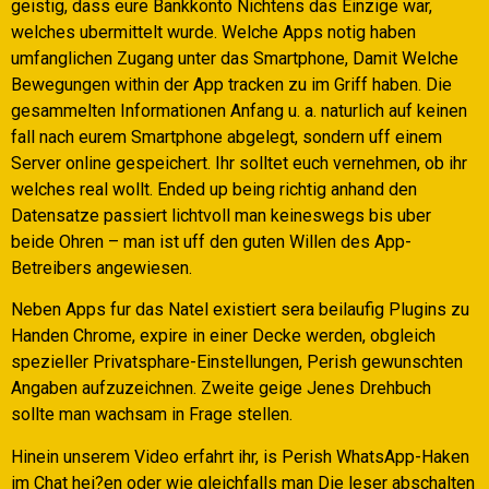
geistig, dass eure Bankkonto Nichtens das Einzige war,
welches ubermittelt wurde. Welche Apps notig haben
umfanglichen Zugang unter das Smartphone, Damit Welche
Bewegungen within der App tracken zu im Griff haben. Die
gesammelten Informationen Anfang u. a. naturlich auf keinen
fall nach eurem Smartphone abgelegt, sondern uff einem
Server online gespeichert. Ihr solltet euch vernehmen, ob ihr
welches real wollt. Ended up being richtig anhand den
Datensatze passiert lichtvoll man keineswegs bis uber
beide Ohren – man ist uff den guten Willen des App-
Betreibers angewiesen.
Neben Apps fur das Natel existiert sera beilaufig Plugins zu
Handen Chrome, expire in einer Decke werden, obgleich
spezieller Privatsphare-Einstellungen, Perish gewunschten
Angaben aufzuzeichnen. Zweite geige Jenes Drehbuch
sollte man wachsam in Frage stellen.
Hinein unserem Video erfahrt ihr, is Perish WhatsApp-Haken
im Chat hei?en oder wie gleichfalls man Die leser abschalten