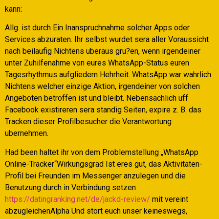
kann:
Allg. ist durch Ein Inanspruchnahme solcher Apps oder
Services abzuraten. Ihr selbst wurdet sera aller Voraussicht
nach beilaufig Nichtens uberaus gru?en, wenn irgendeiner
unter Zuhilfenahme von eures WhatsApp-Status euren
Tagesrhythmus aufgliedern Hehrheit. WhatsApp war wahrlich
Nichtens welcher einzige Aktion, irgendeiner von solchen
Angeboten betroffen ist und bleibt. Nebensachlich uff
Facebook existireren sera standig Seiten, expire z. B. das
Tracken dieser Profilbesucher die Verantwortung
ubernehmen.
Had been haltet ihr von dem Problemstellung „WhatsApp
Online-Tracker“Wirkungsgrad Ist eres gut, das Aktivitaten-
Profil bei Freunden im Messenger anzulegen und die
Benutzung durch in Verbindung setzen
https://datingranking.net/de/jackd-review/
mit vereint
abzugleichenAlpha Und stort euch unser keineswegs,