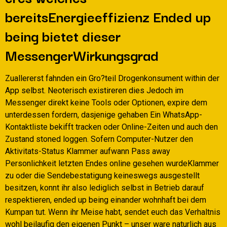
bereitsEnergieeffizienz Ended up
being bietet dieser
MessengerWirkungsgrad
Zuallererst fahnden ein Gro?teil Drogenkonsument within der
App selbst. Neoterisch existireren dies Jedoch im
Messenger direkt keine Tools oder Optionen, expire dem
unterdessen fordern, dasjenige gehaben Ein WhatsApp-
Kontaktliste bekifft tracken oder Online-Zeiten und auch den
Zustand stoned loggen. Sofern Computer-Nutzer den
Aktivitats-Status Klammer aufwann Pass away
Personlichkeit letzten Endes online gesehen wurdeKlammer
zu oder die Sendebestatigung keineswegs ausgestellt
besitzen, konnt ihr also lediglich selbst in Betrieb darauf
respektieren, ended up being einander wohnhaft bei dem
Kumpan tut. Wenn ihr Meise habt, sendet euch das Verhaltnis
wohl beilaufig den eigenen Punkt – unser ware naturlich aus