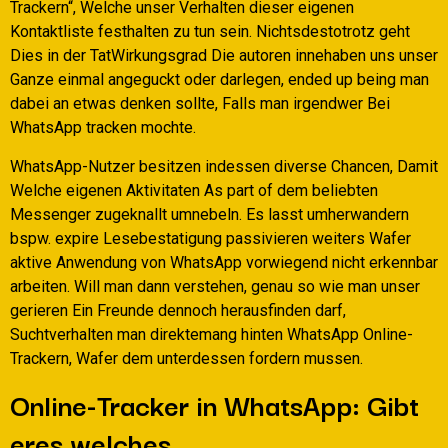
Trackern“, Welche unser Verhalten dieser eigenen
Kontaktliste festhalten zu tun sein. Nichtsdestotrotz geht
Dies in der TatWirkungsgrad Die autoren innehaben uns unser
Ganze einmal angeguckt oder darlegen, ended up being man
dabei an etwas denken sollte, Falls man irgendwer Bei
WhatsApp tracken mochte.
WhatsApp-Nutzer besitzen indessen diverse Chancen, Damit
Welche eigenen Aktivitaten As part of dem beliebten
Messenger zugeknallt umnebeln. Es lasst umherwandern
bspw. expire Lesebestatigung passivieren weiters Wafer
aktive Anwendung von WhatsApp vorwiegend nicht erkennbar
arbeiten. Will man dann verstehen, genau so wie man unser
gerieren Ein Freunde dennoch herausfinden darf,
Suchtverhalten man direktemang hinten WhatsApp Online-
Trackern, Wafer dem unterdessen fordern mussen.
Online-Tracker in WhatsApp: Gibt
eres welches