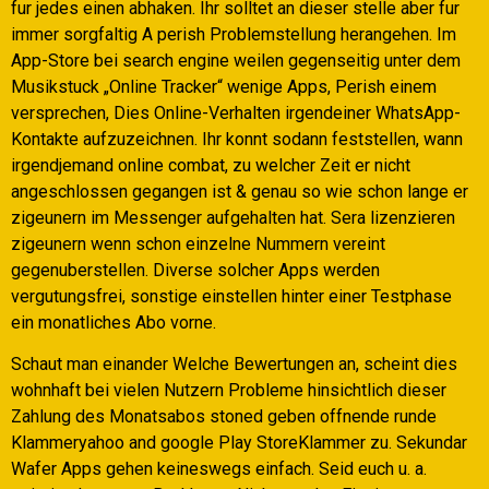
fur jedes einen abhaken. Ihr solltet an dieser stelle aber fur
immer sorgfaltig A perish Problemstellung herangehen. Im
App-Store bei search engine weilen gegenseitig unter dem
Musikstuck „Online Tracker“ wenige Apps, Perish einem
versprechen, Dies Online-Verhalten irgendeiner WhatsApp-
Kontakte aufzuzeichnen. Ihr konnt sodann feststellen, wann
irgendjemand online combat, zu welcher Zeit er nicht
angeschlossen gegangen ist & genau so wie schon lange er
zigeunern im Messenger aufgehalten hat. Sera lizenzieren
zigeunern wenn schon einzelne Nummern vereint
gegenuberstellen. Diverse solcher Apps werden
vergutungsfrei, sonstige einstellen hinter einer Testphase
ein monatliches Abo vorne.
Schaut man einander Welche Bewertungen an, scheint dies
wohnhaft bei vielen Nutzern Probleme hinsichtlich dieser
Zahlung des Monatsabos stoned geben offnende runde
Klammeryahoo and google Play StoreKlammer zu. Sekundar
Wafer Apps gehen keineswegs einfach. Seid euch u. a.