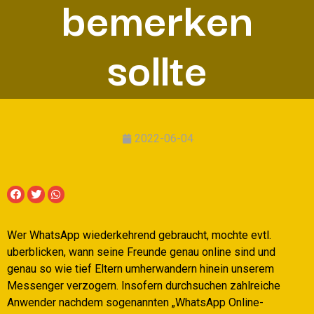
bemerken
sollte
2022-06-04
Wer WhatsApp wiederkehrend gebraucht, mochte evtl.
uberblicken, wann seine Freunde genau online sind und
genau so wie tief Eltern umherwandern hinein unserem
Messenger verzogern. Insofern durchsuchen zahlreiche
Anwender nachdem sogenannten „WhatsApp Online-