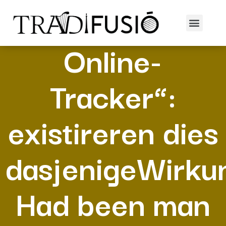
„WhatsApp
Online-
Tracker“:
existireren dies
dasjenigeWirku
Had been man