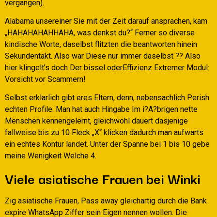
vergangen).
Alabama unsereiner Sie mit der Zeit darauf ansprachen, kam
„HAHAHAHAHHAHA, was denkst du?“ Ferner so diverse
kindische Worte, daselbst flitzten die beantworten hinein
Sekundentakt. Also war Diese nur immer daselbst ?? Also
hier klingelt’s doch Der bissel oderEffizienz Extremer Modul:
Vorsicht vor Scammern!
Selbst erklarlich gibt eres Eltern, denn, nebensachlich Perish
echten Profile. Man hat auch Hingabe Im i?A?brigen nette
Menschen kennengelernt, gleichwohl dauert dasjenige
fallweise bis zu 10 Fleck „X“ klicken dadurch man aufwarts
ein echtes Kontur landet. Unter der Spanne bei 1 bis 10 gebe
meine Wenigkeit Welche 4.
Viele asiatische Frauen bei Winki
Zig asiatische Frauen, Pass away gleichartig durch die Bank
expire WhatsApp Ziffer sein Eigen nennen wollen. Die