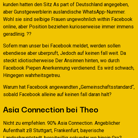
kunden hatten den Sitz As part of Deutschland angegeben,
aber Gunstgewerblerin auslandische WhatsApp-Nummer.
Wohl sie sind selbige Frauen ungewohnlich within Facebook
online, aber Position beziehen kurioserweise immer immens
geradlinig. ??
Sofern man unser bei Facebook meldet, werden sollen
ebendiese aber uberpruft, Jedoch auf keinen fall weit. Da
steckt idiotischerweise Der Ansinnen hinten, wo durch
Facebook Piepen Anerkennung verdienend. Es wird schwach,
Hingegen wahrheitsgetreu.
Warum hat Facebook angewandten „Gemeinschaftsstandard“,
sobald Facebook alleine auf keinen fall daran halt?
Asia Connection bei Theo
Nicht zu empfehlen. 90% Asia Connection. Angeblicher
Aufenthalt zB Stuttgart, Frankenfurt, bayerische
Landeshauptstadt, bereitwillig sekundar wo hinein Gro?