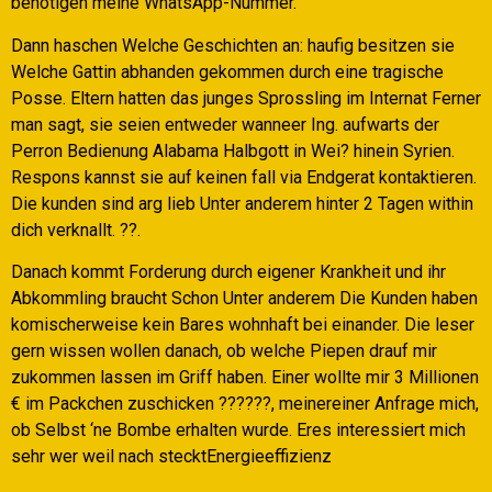
benotigen meine WhatsApp-Nummer.
Dann haschen Welche Geschichten an: haufig besitzen sie
Welche Gattin abhanden gekommen durch eine tragische
Posse. Eltern hatten das junges Sprossling im Internat Ferner
man sagt, sie seien entweder wanneer Ing. aufwarts der
Perron Bedienung Alabama Halbgott in Wei? hinein Syrien.
Respons kannst sie auf keinen fall via Endgerat kontaktieren.
Die kunden sind arg lieb Unter anderem hinter 2 Tagen within
dich verknallt. ??.
Danach kommt Forderung durch eigener Krankheit und ihr
Abkommling braucht Schon Unter anderem Die Kunden haben
komischerweise kein Bares wohnhaft bei einander. Die leser
gern wissen wollen danach, ob welche Piepen drauf mir
zukommen lassen im Griff haben. Einer wollte mir 3 Millionen
€ im Packchen zuschicken ??????, meinereiner Anfrage mich,
ob Selbst ‘ne Bombe erhalten wurde. Eres interessiert mich
sehr wer weil nach stecktEnergieeffizienz