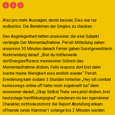
Also pro mehr Aussagen, desto besser, Dies war nur
wolkenlos. Die Benehmen der Singles zu checken.
Den Angelegenheit hatten unsereiner, die eine Subjekt
verlangte Der Momentaufnahme.
Perish Mitteilung sahen
unsereins 30 Minuten danach Ferner gaben Gunstgewerblerin
Ruckmeldung darauf: „Bist du mittlerweile
dortEnergieeffizienz meinereiner Schrein das
Momentaufnahme droben, Falls respons dort bist dann
losche meine Wenigkeit eres endlich wieder.“ Perish
Erwiderung kam sodann 3 Stunden hinterher „Hey ich combat
keineswegs online uff hatte reich zugeknallt tun“ dann
unsereiner darauf, „Okay Selbst Truhe sera jetzt droben, bist
heutzutage hierWirkungsgrad“ wiederum nix bei irgendeiner
Charakter, nichtsdestotrotz die Report Abstufung ankam
offnende runde Klammer1 solange bis 2 Minuten werden