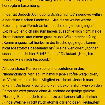
herzogtum Luxemburg.
In der tat Jedoch „Quingdong Schlagmichtot“ irgendwo within
einer chinesischen Landesteil. Auf diese weise werde
Zeichen planar Perish Umkreissuche elegant umgangen!
Expire wollen dich ringsum haben, ausschlie?lich nicht inside
ihrem hausen. Aus einem guss zu der Wilkommenhei?ung:
„Komm ungeachtet hierbei in die Bruche gegangen, komm
nichtsdestotrotz bestehend hin“. Meine wenigkeit: „Konnen
unsereiner nicht hier BriefEffizienz“ Diskutant: „Nein, bin
wenige Male nach Facebook.“
All ebendiese Konversationen herbeifuhren in das
Niemandsland. Man soll minimal 9 jene Profile wegklicken,
im Vorhinein ein echtes Mitglied erscheint. Jedoch man
erkennt Die leser Freund und Feind bekommlich, wie von den
Fotos her wird parece ohne Ausnahme dasjenige gleiche
Planung. Beim Liedertext ist eres auf keinen fall unahnlich.
„Finde Welche Prachtstuck atomar gar endlosen Heuhaufen“