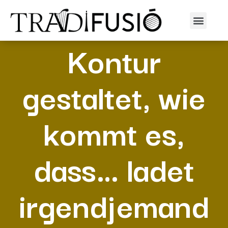
Wie wird Ihr
Kontur
gestaltet, wie
kommt es,
dass… ladet
irgendjemand