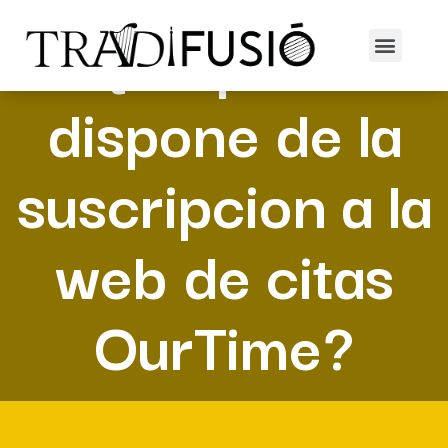
?Que precio
dispone de la
suscripcion a la
web de citas
OurTime?