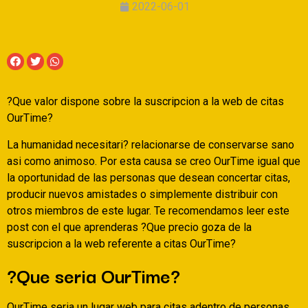
2022-06-01
?Que valor dispone sobre la suscripcion a la web de citas
OurTime?
La humanidad necesitari? relacionarse de conservarse sano
asi­ como animoso. Por esta causa se creo OurTime igual que
la oportunidad de las personas que desean concertar citas,
producir nuevos amistades o simplemente distribuir con
otros miembros de este lugar. Te recomendamos leer este
post con el que aprenderas ?Que precio goza de la
suscripcion a la web referente a citas OurTime?
?Que seri­a OurTime?
OurTime seri­a un lugar web para citas adentro de personas