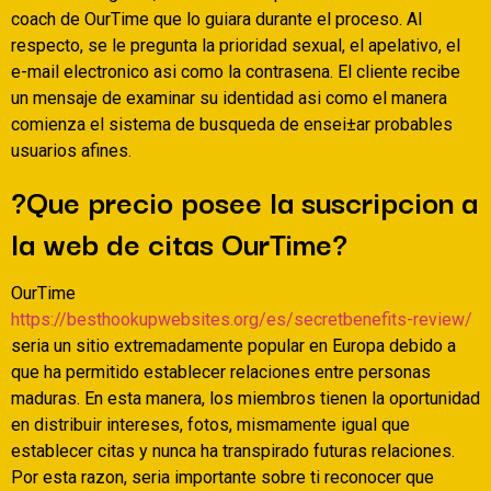
coach de OurTime que lo guiara durante el proceso. Al
respecto, se le pregunta la prioridad sexual, el apelativo, el
e-mail electronico asi­ como la contrasena. El cliente recibe
un mensaje de examinar su identidad asi­ como el manera
comienza el sistema de busqueda de ensei±ar probables
usuarios afines.
?Que precio posee la suscripcion a
la web de citas OurTime?
OurTime
https://besthookupwebsites.org/es/secretbenefits-review/
seri­a un sitio extremadamente popular en Europa debido a
que ha permitido establecer relaciones entre personas
maduras. En esta manera, los miembros tienen la oportunidad
en distribuir intereses, fotos, mismamente igual que
establecer citas y nunca ha transpirado futuras relaciones.
Por esta razon, seri­a importante sobre ti reconocer que