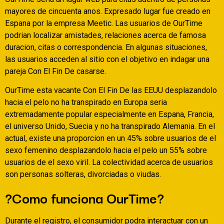
mayores de cincuenta anos. Expresado lugar fue creado en
Espana por la empresa Meetic. Las usuarios de OurTime
podri­an localizar amistades, relaciones acerca de famosa
duracion, citas o correspondencia. En algunas situaciones,
las usuarios acceden al sitio con el objetivo en indagar una
pareja Con El Fin De casarse.
OurTime esta vacante Con El Fin De las EEUU desplazandolo
hacia el pelo no ha transpirado en Europa seri­a
extremadamente popular especialmente en Espana, Francia,
el universo Unido, Suecia y no ha transpirado Alemania. En el
actual, existe una proporcion en un 45% sobre usuarios de el
sexo femenino desplazandolo hacia el pelo un 55% sobre
usuarios de el sexo viril.
La colectividad acerca de usuarios
son personas solteras, divorciadas o viudas.
?Como funciona OurTime?
Durante el registro, el consumidor podra interactuar con un