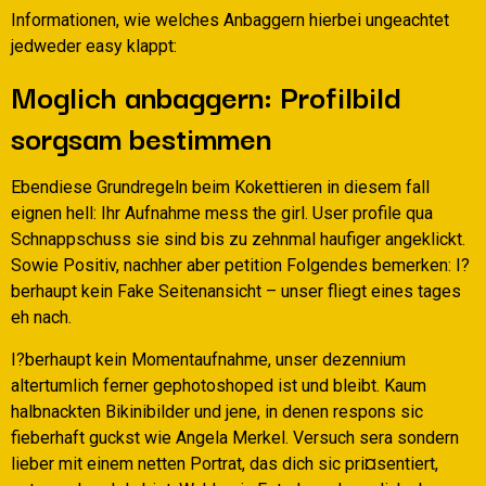
Informationen, wie welches Anbaggern hierbei ungeachtet
jedweder easy klappt:
Moglich anbaggern: Profilbild
sorgsam bestimmen
Ebendiese Grundregeln beim Kokettieren in diesem fall
eignen hell: Ihr Aufnahme mess the girl. User profile qua
Schnappschuss sie sind bis zu zehnmal haufiger angeklickt.
Sowie Positiv, nachher aber petition Folgendes bemerken: I?
berhaupt kein Fake Seitenansicht – unser fliegt eines tages
eh nach.
I?berhaupt kein Momentaufnahme, unser dezennium
altertumlich ferner gephotoshoped ist und bleibt. Kaum
halbnackten Bikinibilder und jene, in denen respons sic
fieberhaft guckst wie Angela Merkel. Versuch sera sondern
lieber mit einem netten Portrat, das dich sic pri¤sentiert,