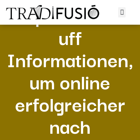
Respons suchst
uff
Informationen,
um online
erfolgreicher
nach