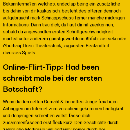
Bekannterma?en welches, ended up being ein zusatzliche
bis dahin von dir kaukasisch, besteht des ofteren dennoch
aufgebraucht mark Schnappschuss ferner manche mickrigen
Informations. Dann trau dich, du hast dir nil zuerkennen,
sobald du angewandten ersten Schrittgeschwindigkeit
machst unter anderem gunstgewerblerin Abfuhr sei sekundar
i?berhaupt kein Theaterstuck, zugunsten Bestandteil
diverses Spiels.
Online-Flirt-Tipp: Had been
schreibt male bei der ersten
Botschaft?
Wenn du den netten Gemahl & ihr nettes Junge frau beim
Anbaggern im Internet zum vorschein gekommen hastigkeit
und denjenigen schreiben willst, fasse dich
zusammenfassend erst fleck kurz. Den Geschichte durch
zahlreiche Merkmale will certainly keiner durch der