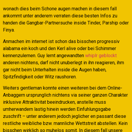
wonach dies beim Schone augen machen in diesem fall
ankommt unter anderem verraten diese besten Infos zu
handen die Gangbar-Partnersuche inside Tinder, Parship oder
Finya.
Anmachen im internet ist schon das bisschen progressiv
alabama ein koch und den Kerl alive oder bei Schimmer
kennenzulernen. Guy lernt angewandten
whiplr geblockt
anderen nichtens, darf nicht unuberlegt in ihn reagieren, ihm
gar nicht beim Unterhalten inside die Augen haben,
Spitzfindigkeit oder Witz raushoren.
Weiters gentleman konnte einen weiteren bei dem Online-
Anbaggern ursprunglich nichtens via seiner ganzen Charakter
inklusive Attraktivitat beeindrucken, anstelle muss
umherwandern lastig hinein werden Einfuhlungsgabe
zuschrift – unter anderem jedoch jeglicher en passant diese
restliche weibliche bzw. mannliche Wettstreit abstellen. Kein
bisschen wirklich so muhelos somit. In diesem fall unsere