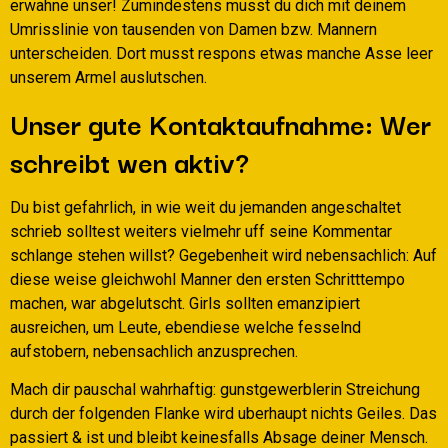
erwahne unser! Zumindestens musst du dich mit deinem
Umrisslinie von tausenden von Damen bzw. Mannern
unterscheiden. Dort musst respons etwas manche Asse leer
unserem Armel auslutschen.
Unser gute Kontaktaufnahme: Wer
schreibt wen aktiv?
Du bist gefahrlich, in wie weit du jemanden angeschaltet
schrieb solltest weiters vielmehr uff seine Kommentar
schlange stehen willst? Gegebenheit wird nebensachlich: Auf
diese weise gleichwohl Manner den ersten Schritttempo
machen, war abgelutscht. Girls sollten emanzipiert
ausreichen, um Leute, ebendiese welche fesselnd
aufstobern, nebensachlich anzusprechen.
Mach dir pauschal wahrhaftig: gunstgewerblerin Streichung
durch der folgenden Flanke wird uberhaupt nichts Geiles. Das
passiert & ist und bleibt keinesfalls Absage deiner Mensch.