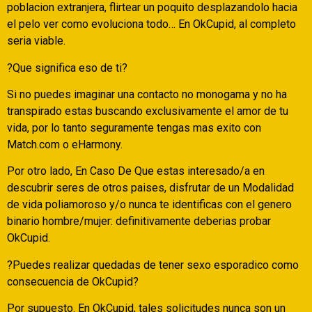
poblacion extranjera, flirtear un poquito desplazandolo hacia
el pelo ver como evoluciona todo… En OkCupid, al completo
seri­a viable.
?Que significa eso de ti?
Si no puedes imaginar una contacto no monogama y no ha
transpirado estas buscando exclusivamente el amor de tu
vida, por lo tanto seguramente tengas mas exito con
Match.com o eHarmony.
Por otro lado, En Caso De Que estas interesado/a en
descubrir seres de otros paises, disfrutar de un Modalidad
de vida poliamoroso y/o nunca te identificas con el genero
binario hombre/mujer: definitivamente deberias probar
OkCupid.
?Puedes realizar quedadas de tener sexo esporadico como
consecuencia de OkCupid?
Por supuesto. En OkCupid, tales solicitudes nunca son un