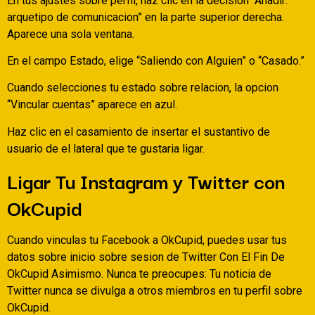
En tus ajustes sobre perfil, haz clic en la decision “Anadir:
arquetipo de comunicacion” en la parte superior derecha.
Aparece una sola ventana.
En el campo Estado, elige “Saliendo con Alguien” o “Casado.”
Cuando selecciones tu estado sobre relacion, la opcion
“Vincular cuentas” aparece en azul.
Haz clic en el casamiento de insertar el sustantivo de
usuario de el lateral que te gustaria ligar.
Ligar Tu Instagram y Twitter con
OkCupid
Cuando vinculas tu Facebook a OkCupid, puedes usar tus
datos sobre inicio sobre sesion de Twitter Con El Fin De
OkCupid Asimismo. Nunca te preocupes: Tu noticia de
Twitter nunca se divulga a otros miembros en tu perfil sobre
OkCupid.