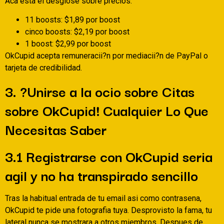
Aca esta el desglose sobre precios:
11 boosts: $1,89 por boost
cinco boosts: $2,19 por boost
1 boost: $2,99 por boost
OkCupid acepta remuneracii?n por mediacii?n de PayPal o
tarjeta de credibilidad.
3. ?Unirse a la ocio sobre Citas
sobre OkCupid! Cualquier Lo Que
Necesitas Saber
3.1 Registrarse con OkCupid seri­a
agil y no ha transpirado sencillo
Tras la habitual entrada de tu email asi­ como contrasena,
OkCupid te pide una fotografia tuya. Desprovisto la fama, tu
lateral nunca se mostrara a otros miembros. Despues de