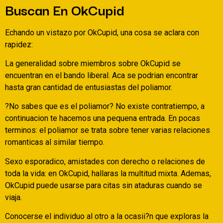
Buscan En OkCupid
Echando un vistazo por OkCupid, una cosa se aclara con
rapidez:
La generalidad sobre miembros sobre OkCupid se
encuentran en el bando liberal. Aca se podri­an encontrar
hasta gran cantidad de entusiastas del poliamor.
?No sabes que es el poliamor? No existe contratiempo, a
continuacion te hacemos una pequena entrada. En pocas
terminos: el poliamor se trata sobre tener varias relaciones
romanticas al similar tiempo.
Sexo esporadico, amistades con derecho o relaciones de
toda la vida: en OkCupid, hallaras la multitud mixta. Ademas,
OkCupid puede usarse para citas sin ataduras cuando se
viaja.
Conocerse el individuo al otro a la ocasii?n que exploras la