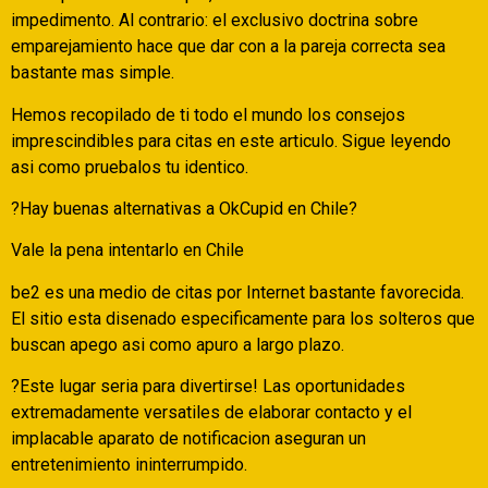
impedimento. Al contrario: el exclusivo doctrina sobre
emparejamiento hace que dar con a la pareja correcta sea
bastante mas simple.
Hemos recopilado de ti todo el mundo los consejos
imprescindibles para citas en este articulo. Sigue leyendo
asi­ como pruebalos tu identico.
?Hay buenas alternativas a OkCupid en Chile?
Vale la pena intentarlo en Chile
be2 es una medio de citas por Internet bastante favorecida.
El sitio esta disenado especificamente para los solteros que
buscan apego asi­ como apuro a largo plazo.
?Este lugar seri­a para divertirse! Las oportunidades
extremadamente versatiles de elaborar contacto y el
implacable aparato de notificacion aseguran un
entretenimiento ininterrumpido.