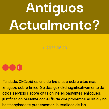
Antiguos
Actualmente?
2022-06-23
Fundado, OkCupid es uno de los sitios sobre citas mas
antiguos sobre la red. Se desigualdad significativamente de
otros servicios sobre citas online en bastantes enfoques,
justificacion bastante con el fin de que probemos el sitio y no
ha transpirado te presentemos la totalidad de las